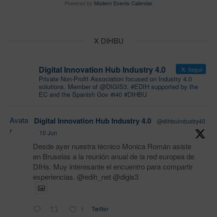
Powered by
Modern Events Calendar
X DIHBU
Digital Innovation Hub Industry 4.0
Seguir
Private Non-Profit Association focused on Industry 4.0
solutions. Member of @DIGIS3, #EDIH supported by the
EC and the Spanish Gov #i40 #DIHBU
Avata
Digital Innovation Hub Industry 4.0
@dihbuindustry40
r
·
10 Jun
Desde ayer nuestra técnico Monica Román asiste
en Bruselas a la reunión anual de la red europea de
DIHs. Muy interesante el encuentro para compartir
experiencias. @edih_net @digis3
1
Twitter