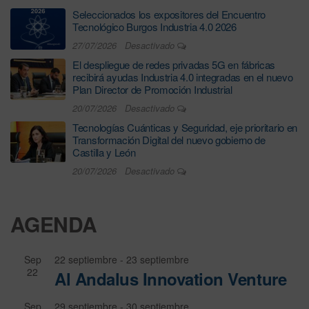
Seleccionados los expositores del Encuentro
Tecnológico Burgos Industria 4.0 2026
27/07/2026
Desactivado
El despliegue de redes privadas 5G en fábricas
recibirá ayudas Industria 4.0 integradas en el nuevo
Plan Director de Promoción Industrial
20/07/2026
Desactivado
Tecnologías Cuánticas y Seguridad, eje prioritario en
Transformación Digital del nuevo gobierno de
Castilla y León
20/07/2026
Desactivado
AGENDA
Sep
22 septiembre
-
23 septiembre
22
Al Andalus Innovation Venture
Sep
29 septiembre
-
30 septiembre