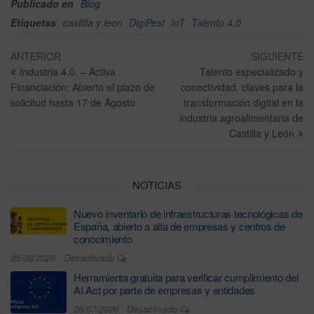
Publicado en
Blog
Etiquetas
castilla y leon
DigiPest
IoT
Talento 4.0
ANTERIOR
SIGUIENTE
Industria 4.0. – Activa
Talento especializado y
Financiación: Abierto el plazo de
conectividad, claves para la
solicitud hasta 17 de Agosto
transformación digital en la
industria agroalimentaria de
Castilla y León
NOTICIAS
Nuevo inventario de infraestructuras tecnológicas de
España, abierto a alta de empresas y centros de
conocimiento
05/08/2026
Desactivado
Herramienta gratuita para verificar cumplimiento del
AI Act por parte de empresas y entidades
28/07/2026
Desactivado