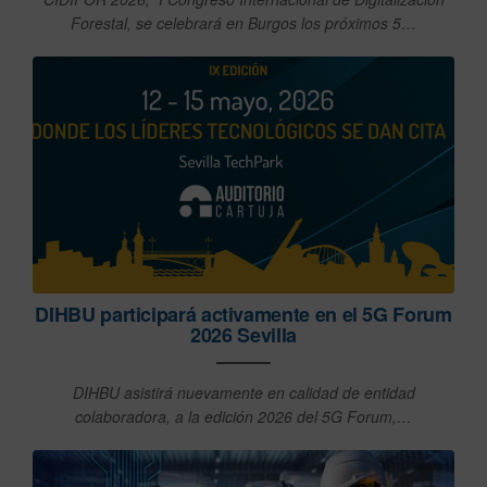
Forestal, se celebrará en Burgos los próximos 5…
DIHBU participará activamente en el 5G Forum
2026 Sevilla
DIHBU asistirá nuevamente en calidad de entidad
colaboradora, a la edición 2026 del 5G Forum,…