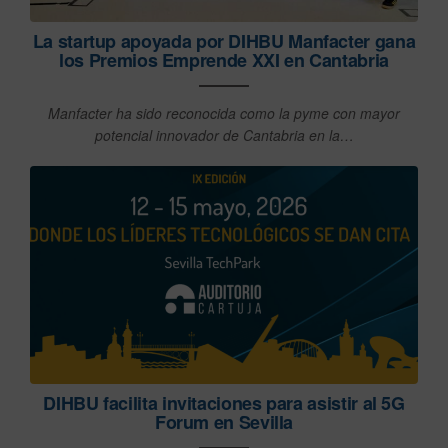
La startup apoyada por DIHBU Manfacter gana
los Premios Emprende XXI en Cantabria
Manfacter ha sido reconocida como la pyme con mayor
potencial innovador de Cantabria en la…
DIHBU facilita invitaciones para asistir al 5G
Forum en Sevilla