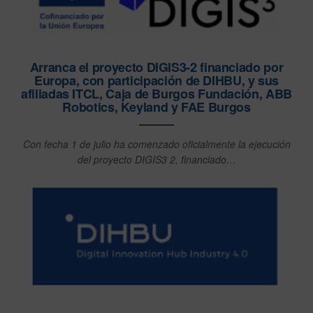
Arranca el proyecto DIGIS3-2 financiado por
Europa, con participación de DIHBU, y sus
afiliadas ITCL, Caja de Burgos Fundación, ABB
Robotics, Keyland y FAE Burgos
Con fecha 1 de julio ha comenzado oficialmente la ejecución
del proyecto DIGIS3 2, financiado…