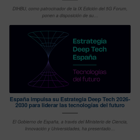
DIHBU, como patrocinador de la IX Edición del 5G Forum,
ponen a disposición de su…
España impulsa su Estrategia Deep Tech 2026-
2030 para liderar las tecnologías del futuro
El Gobierno de España, a través del Ministerio de Ciencia,
Innovación y Universidades, ha presentado…