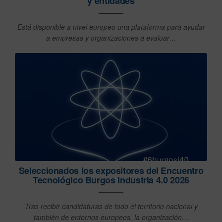
y entidades
Está disponible a nivel europeo una plataforma para ayudar
a empresas y organizaciones a evaluar…
Seleccionados los expositores del Encuentro
Tecnológico Burgos Industria 4.0 2026
Tras recibir candidaturas de todo el territorio nacional y
también de entornos europeos, la organización…