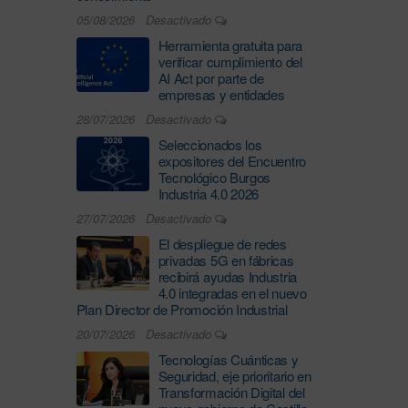
05/08/2026
Desactivado
Herramienta gratuita para
verificar cumplimiento del
AI Act por parte de
empresas y entidades
28/07/2026
Desactivado
Seleccionados los
expositores del Encuentro
Tecnológico Burgos
Industria 4.0 2026
27/07/2026
Desactivado
El despliegue de redes
privadas 5G en fábricas
recibirá ayudas Industria
4.0 integradas en el nuevo
Plan Director de Promoción Industrial
20/07/2026
Desactivado
Tecnologías Cuánticas y
Seguridad, eje prioritario en
Transformación Digital del