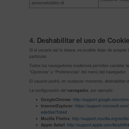
personalization-id
4. Deshabilitar el uso de Cookie
Si el usuario así lo desea, es posible dejar de aceptar
particular.
Todos los navegadores modernos permiten cambiar la 
“Opciones” o “Preferencias” del menú del navegador.
El usuario podrá, en cualquier momento, deshabilitar 
La configuración del
navegador
, por ejemplo:
GoogleChrome
:
http://support.google.com/ch
InternetExplorer
:
https://support.microsoft.co
ede5947fc64d
Mozilla Firefox
:
http://support.mozilla.org/es/kb
Apple Safari
:
http://support.apple.com/kb/ph50