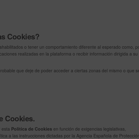
las Cookies?
shabilitados o tener un comportamiento diferente al esperado como, p
aciones realizadas en la plataforma o recibir información dirigida a su
probable que deje de poder acceder a ciertas zonas del mismo o que s
de Cookies.
r esta
Política de Cookies
en función de exigencias legislativas,
ítica a las instrucciones dictadas por la Agencia Española de Protecció