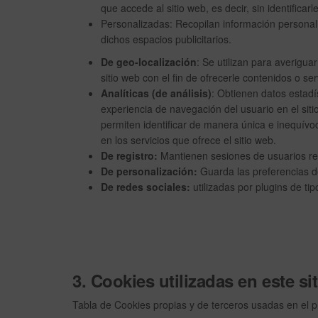
que accede al sitio web, es decir, sin identifica
Personalizadas: Recopilan información personal d
dichos espacios publicitarios.
De geo-localización
: Se utilizan para averigu
sitio web con el fin de ofrecerle contenidos o se
Analíticas (de análisis)
: Obtienen datos estadí
experiencia de navegación del usuario en el s
permiten identificar de manera única e inequívoc
en los servicios que ofrece el sitio web.
De registro:
Mantienen sesiones de usuarios reg
De personalización:
Guarda las preferencias de 
De redes sociales:
utilizadas por plugins de tipo
3. Cookies utilizadas en este si
Tabla de Cookies propias y de terceros usadas en el p