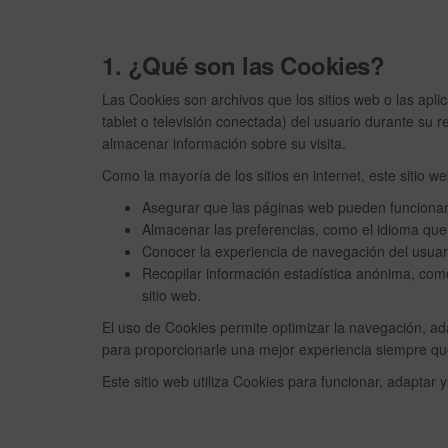
1. ¿Qué son las Cookies?
Las Cookies son archivos que los sitios web o las apli
tablet o televisión conectada) del usuario durante su re
almacenar información sobre su visita.
Como la mayoría de los sitios en internet, este sitio w
Asegurar que las páginas web pueden funcionar
Almacenar las preferencias, como el idioma que
Conocer la experiencia de navegación del usuar
Recopilar información estadística anónima, com
sitio web.
El uso de Cookies permite optimizar la navegación, adap
para proporcionarle una mejor experiencia siempre que 
Este sitio web utiliza Cookies para funcionar, adaptar y