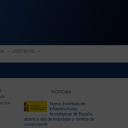
ación industrial
OS
CONTACTO
a
NOTICIAS
 de
os con
Nuevo inventario de
infraestructuras
tecnológicas de España,
abierto a alta de empresas y centros de
conocimiento