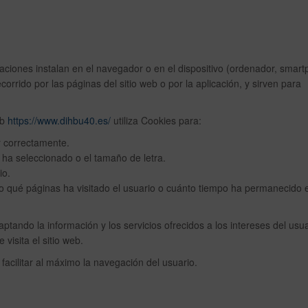
caciones instalan en el navegador o en el dispositivo (ordenador, smar
corrido por las páginas del sitio web o por la aplicación, y sirven para
eb
https://www.dihbu40.es/
utiliza Cookies para:
 correctamente.
 ha seleccionado o el tamaño de letra.
io.
o qué páginas ha visitado el usuario o cuánto tiempo ha permanecido e
tando la información y los servicios ofrecidos a los intereses del usua
visita el sitio web.
 facilitar al máximo la navegación del usuario.