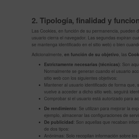
2. Tipología, finalidad y funci
Las Cookies, en función de su permanencia, pueden di
usuario cierra el navegador. Las segundas expiran cua
se mantenga identificado en el sitio web) o bien cua
Adicionalmente,
en función de su objetivo
, las
Cook
Estrictamente necesarias (técnicas)
: Son aqu
Normalmente se generan cuando el usuario accede 
sitio web con los siguientes objetivos:
Mantener al usuario identificado de forma que, s
vuelve a acceder a dicho sitio web, seguirá identi
Comprobar si el usuario está autorizado para acc
De rendimiento
: Se utilizan para mejorar la ex
ejemplo, almacenar las configuraciones de servi
De publicidad
: Son aquellas que recaban infor
de dos tipos:
Anónimas: Solo recopilan información sobre los 