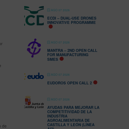
AGO 07 2026
ECDI – DUAL-USE DRONES
INNOVATIVE PROGRAMME
AGO 07 2026
or
MANTRA – 2ND OPEN CALL
FOR MANUFACTURING
SMES
e
AGO 07 2026
EUDOROS OPEN CALL 2
AGO 07 2026
AYUDAS PARA MEJORAR LA
COMPETITIVIDAD DE LA
INDUSTRIA
AGROALIMENTARIA DE
CASTILLA Y LEÓN (LÍNEA
n de
AI2)