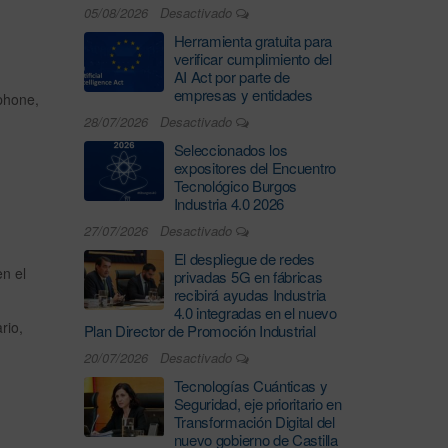
05/08/2026
Desactivado
Herramienta gratuita para
verificar cumplimiento del
AI Act por parte de
empresas y entidades
tphone,
28/07/2026
Desactivado
Seleccionados los
expositores del Encuentro
Tecnológico Burgos
Industria 4.0 2026
27/07/2026
Desactivado
El despliegue de redes
n el
privadas 5G en fábricas
recibirá ayudas Industria
4.0 integradas en el nuevo
rio,
Plan Director de Promoción Industrial
20/07/2026
Desactivado
Tecnologías Cuánticas y
Seguridad, eje prioritario en
Transformación Digital del
nuevo gobierno de Castilla