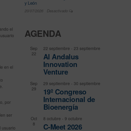
y León
20/07/2026
Desactivado
ando el
AGENDA
 usuario
Sep
22 septiembre
-
23 septiembre
22
Al Andalus
Innovation
le en el
Venture
to
Sep
29 septiembre
-
30 septiembre
e.
29
19º Congreso
Internacional de
o, por
Bioenergía
den ser
Oct
8 octubre
-
9 octubre
8
C-Meet 2026
l usuario