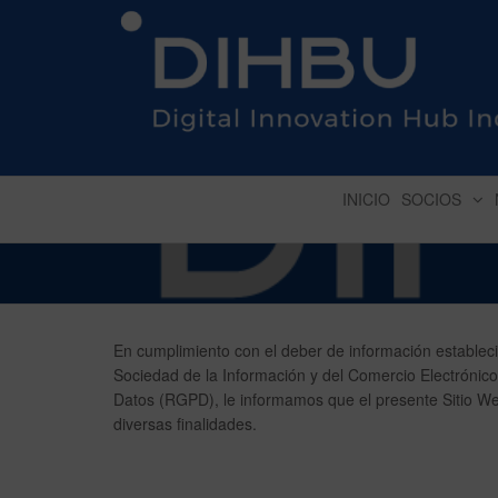
DIGITAL INNOVATION 
INICIO
SOCIOS
En cumplimiento con el deber de información establecid
Sociedad de la Información y del Comercio Electrónic
Datos (RGPD), le informamos que el presente Sitio 
diversas finalidades.