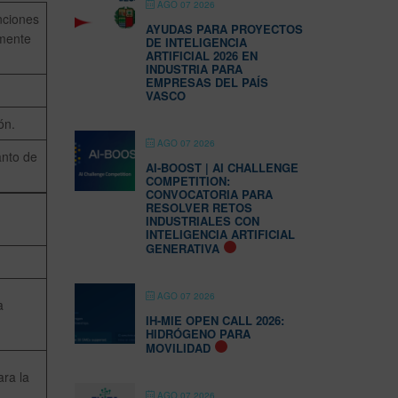
AGO 07 2026
nciones
AYUDAS PARA PROYECTOS
amente
DE INTELIGENCIA
ARTIFICIAL 2026 EN
INDUSTRIA PARA
EMPRESAS DEL PAÍS
VASCO
ón.
AGO 07 2026
anto de
AI-BOOST | AI CHALLENGE
COMPETITION:
CONVOCATORIA PARA
RESOLVER RETOS
INDUSTRIALES CON
INTELIGENCIA ARTIFICIAL
GENERATIVA
AGO 07 2026
a
IH-MIE OPEN CALL 2026:
HIDRÓGENO PARA
MOVILIDAD
ara la
AGO 07 2026