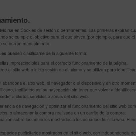
onamiento.
vidirse en Cookies de sesión o permanentes. Las primeras expiran cu
ndo se cumple el objetivo para el que sirven (por ejemplo, para que el
ndo se borran manualmente.
ies
pueden clasificarse de la siguiente forma:
ellas imprescindibles para el correcto funcionamiento de la página.
al sitio web o inicia sesión en el mismo y se utilizan para identificar
i abandona el sitio web, el navegador o el dispositivo y en otro momen
ficado, facilitando así su navegación sin tener que volver a identificars
eder a ciertos servicios o zonas del sitio web.
periencia de navegación y optimizar el funcionamiento del sitio web com
cios, o almacenar la compra realizada en un carrito de la compra.
mación sobre los anuncios mostrados a los usuarios del sitio web. Pue
espacios publicitarios mostrados en el sitio web, con independencia de