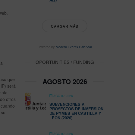
web.
CARGAR MÁS
Powered by
Modern Events Calendar
OPORTUNITIES / FUNDING
ya
 uso que
AGOSTO 2026
 IP) será
enta
AGO 07 2026
ndo otros
SUBVENCIONES A
s cuando
PROYECTOS DE INVERSIÓN
 su
DE PYMES EN CASTILLA Y
LEÓN (2026)
AGO 07 2026