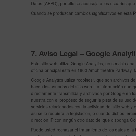
Datos (AEPD), por ello se aconseja a los usuarios que 
Cuando se produzcan cambios significativos en esta
P
7. Aviso Legal – Google Analyti
Este sitio web utiliza Google Analytics, un servicio a
oficina principal está en 1600 Amphitheatre Parkway, 
Google Analytics utiliza “cookies”, que son archivos d
hacen los usuarios del sitio web. La información que g
directamente transmitida y archivada por Google en l
nuestra con el propósito de seguir la pista de su uso de
servicios relacionados con la actividad del sitio web y
así se lo requiera la legislación, o cuando dichos ter
dirección IP con ningún otro dato del que disponga Go
Puede usted rechazar el tratamiento de los datos o la