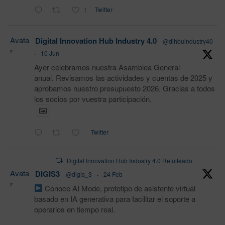
1
Twitter
Avata
Digital Innovation Hub Industry 4.0
@dihbuindustry40
r
·
10 Jun
Ayer celebramos nuestra Asamblea General
anual. Revisamos las actividades y cuentas de 2025 y
aprobamos nuestro presupuesto 2026. Gracias a todos
los socios por vuestra participación.
Twitter
Digital Innovation Hub Industry 4.0 Retuiteado
Avata
DIGIS3
@digis_3
·
24 Feb
r
Conoce AI Mode, prototipo de asistente virtual
basado en IA generativa para facilitar el soporte a
operarios en tiempo real.