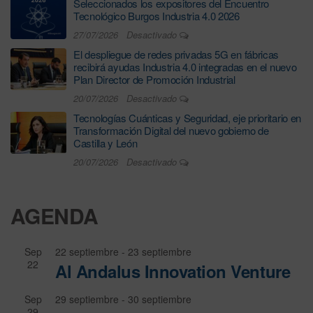
Seleccionados los expositores del Encuentro
Tecnológico Burgos Industria 4.0 2026
27/07/2026
Desactivado
El despliegue de redes privadas 5G en fábricas
recibirá ayudas Industria 4.0 integradas en el nuevo
Plan Director de Promoción Industrial
20/07/2026
Desactivado
Tecnologías Cuánticas y Seguridad, eje prioritario en
Transformación Digital del nuevo gobierno de
Castilla y León
20/07/2026
Desactivado
AGENDA
Sep
22 septiembre
-
23 septiembre
22
Al Andalus Innovation Venture
Sep
29 septiembre
-
30 septiembre
29