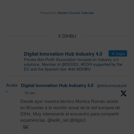
Powered by
Modern Events Calendar
X DIHBU
Digital Innovation Hub Industry 4.0
Seguir
Private Non-Profit Association focused on Industry 4.0
solutions. Member of @DIGIS3, #EDIH supported by the
EC and the Spanish Gov #i40 #DIHBU
Avata
Digital Innovation Hub Industry 4.0
@dihbuindustry40
r
·
10 Jun
Desde ayer nuestra técnico Monica Román asiste
en Bruselas a la reunión anual de la red europea de
DIHs. Muy interesante el encuentro para compartir
experiencias. @edih_net @digis3