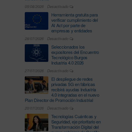
05/08/2026
Desactivado
Herramienta gratuita para
verificar cumplimiento del
AI Act por parte de
empresas y entidades
28/07/2026
Desactivado
Seleccionados los
expositores del Encuentro
Tecnológico Burgos
Industria 4.0 2026
27/07/2026
Desactivado
El despliegue de redes
privadas 5G en fábricas
recibirá ayudas Industria
4.0 integradas en el nuevo
Plan Director de Promoción Industrial
20/07/2026
Desactivado
Tecnologías Cuánticas y
Seguridad, eje prioritario en
Transformación Digital del