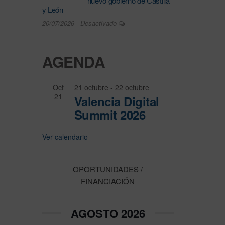
nuevo gobierno de Castilla
y León
20/07/2026
Desactivado
AGENDA
Oct
21 octubre
-
22 octubre
21
Valencia Digital
Summit 2026
Ver calendario
OPORTUNIDADES /
FINANCIACIÓN
AGOSTO 2026