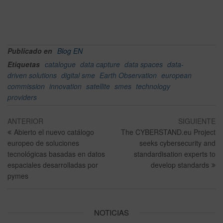
Publicado en
Blog EN
Etiquetas
catalogue
data capture
data spaces
data-
driven solutions
digital sme
Earth Observation
european
commission
innovation
satellite
smes
technology
providers
ANTERIOR
SIGUIENTE
Abierto el nuevo catálogo
The CYBERSTAND.eu Project
europeo de soluciones
seeks cybersecurity and
tecnológicas basadas en datos
standardisation experts to
espaciales desarrolladas por
develop standards
pymes
NOTICIAS