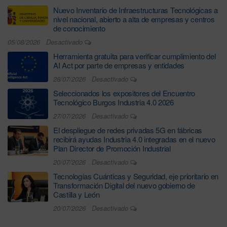
Nuevo Inventario de Infraestructuras Tecnológicas a
nivel nacional, abierto a alta de empresas y centros
de conocimiento
05/08/2026
Desactivado
Herramienta gratuita para verificar cumplimiento del
AI Act por parte de empresas y entidades
28/07/2026
Desactivado
Seleccionados los expositores del Encuentro
Tecnológico Burgos Industria 4.0 2026
27/07/2026
Desactivado
El despliegue de redes privadas 5G en fábricas
recibirá ayudas Industria 4.0 integradas en el nuevo
Plan Director de Promoción Industrial
20/07/2026
Desactivado
Tecnologías Cuánticas y Seguridad, eje prioritario en
Transformación Digital del nuevo gobierno de
Castilla y León
20/07/2026
Desactivado