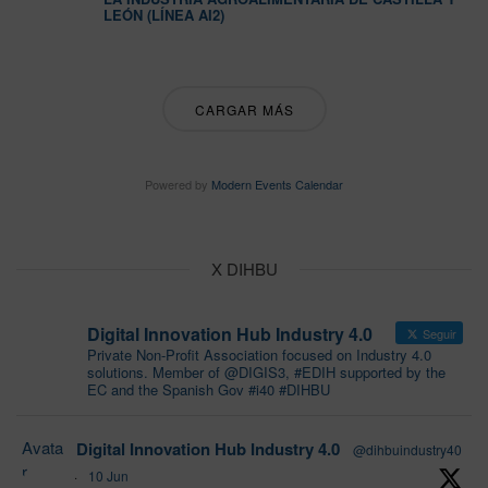
LEÓN (LÍNEA AI2)
CARGAR MÁS
Powered by
Modern Events Calendar
X DIHBU
Digital Innovation Hub Industry 4.0
Seguir
Private Non-Profit Association focused on Industry 4.0
solutions. Member of @DIGIS3, #EDIH supported by the
EC and the Spanish Gov #i40 #DIHBU
Avata
Digital Innovation Hub Industry 4.0
@dihbuindustry40
r
·
10 Jun