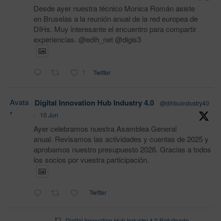
Desde ayer nuestra técnico Monica Román asiste
en Bruselas a la reunión anual de la red europea de
DIHs. Muy interesante el encuentro para compartir
experiencias. @edih_net @digis3
1
Twitter
Avata
Digital Innovation Hub Industry 4.0
@dihbuindustry40
r
·
10 Jun
Ayer celebramos nuestra Asamblea General
anual. Revisamos las actividades y cuentas de 2025 y
aprobamos nuestro presupuesto 2026. Gracias a todos
los socios por vuestra participación.
Twitter
Digital Innovation Hub Industry 4.0 Retuiteado