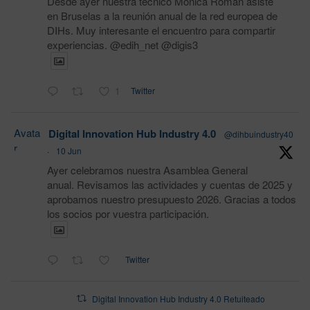
Desde ayer nuestra técnico Monica Román asiste
en Bruselas a la reunión anual de la red europea de
DIHs. Muy interesante el encuentro para compartir
experiencias. @edih_net @digis3
1
Twitter
Avata
Digital Innovation Hub Industry 4.0
@dihbuindustry40
r
·
10 Jun
Ayer celebramos nuestra Asamblea General
anual. Revisamos las actividades y cuentas de 2025 y
aprobamos nuestro presupuesto 2026. Gracias a todos
los socios por vuestra participación.
Twitter
Digital Innovation Hub Industry 4.0 Retuiteado