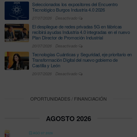
Seleccionados los expositores del Encuentro
Tecnológico Burgos Industria 4.0 2026
27/07/2026
Desactivado
El despliegue de redes privadas 5G en fábricas
recibirá ayudas Industria 4.0 integradas en el nuevo
Plan Director de Promoción Industrial
20/07/2026
Desactivado
Tecnologías Cuánticas y Seguridad, eje prioritario en
Transformación Digital del nuevo gobierno de
Castilla y León
20/07/2026
Desactivado
OPORTUNIDADES / FINANCIACIÓN
AGOSTO 2026
AGO 07 2026