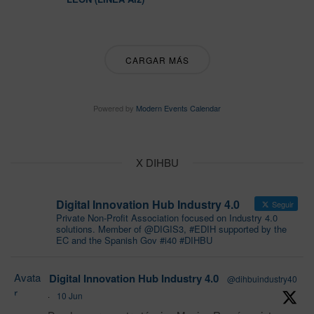
CARGAR MÁS
Powered by
Modern Events Calendar
X DIHBU
Digital Innovation Hub Industry 4.0
Seguir
Private Non-Profit Association focused on Industry 4.0
solutions. Member of @DIGIS3, #EDIH supported by the
EC and the Spanish Gov #i40 #DIHBU
Avata
Digital Innovation Hub Industry 4.0
@dihbuindustry40
r
·
10 Jun