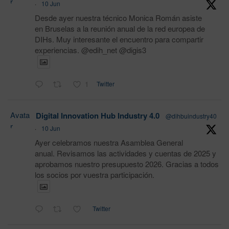
r
·
10 Jun
Desde ayer nuestra técnico Monica Román asiste
en Bruselas a la reunión anual de la red europea de
DIHs. Muy interesante el encuentro para compartir
experiencias. @edih_net @digis3
1
Twitter
Avata
Digital Innovation Hub Industry 4.0
@dihbuindustry40
r
·
10 Jun
Ayer celebramos nuestra Asamblea General
anual. Revisamos las actividades y cuentas de 2025 y
aprobamos nuestro presupuesto 2026. Gracias a todos
los socios por vuestra participación.
Twitter