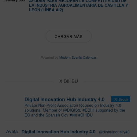
AYUDAS PARA MEJORAR LA COMPETITIVIDAD DE
LA INDUSTRIA AGROALIMENTARIA DE CASTILLA Y
LEÓN (LÍNEA AI2)
CARGAR MÁS
Powered by
Modern Events Calendar
X DIHBU
Digital Innovation Hub Industry 4.0
Seguir
Private Non-Profit Association focused on Industry 4.0
solutions. Member of @DIGIS3, #EDIH supported by the
EC and the Spanish Gov #i40 #DIHBU
Avata
Digital Innovation Hub Industry 4.0
@dihbuindustry40