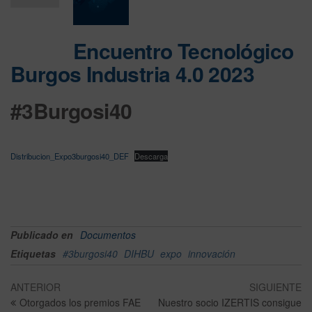
Desactiv
ado
Encuentro Tecnológico
Burgos Industria 4.0 2023
#3Burgosi40
Distribucion_Expo3burgosi40_DEF
Descarga
Publicado en
Documentos
Etiquetas
#3burgosi40
DIHBU
expo
innovación
ANTERIOR
SIGUIENTE
Otorgados los premios FAE
Nuestro socio IZERTIS consigue