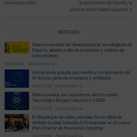
Innovación 2023
la aprobación de Identify, la
primera wallet digital española
NOTICIAS
Nuevo inventario de infraestructuras tecnológicas de
España, abierto a alta de empresas y centros de
conocimiento
05/08/2026
Desactivado
Herramienta gratuita para verificar cumplimiento del
AI Act por parte de empresas y entidades
28/07/2026
Desactivado
Seleccionados los expositores del Encuentro
Tecnológico Burgos Industria 4.0 2026
27/07/2026
Desactivado
El despliegue de redes privadas 5G en fábricas
recibirá ayudas Industria 4.0 integradas en el nuevo
Plan Director de Promoción Industrial
20/07/2026
Desactivado