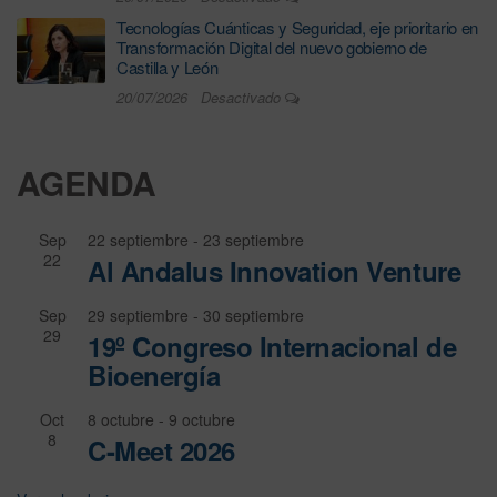
Tecnologías Cuánticas y Seguridad, eje prioritario en
Transformación Digital del nuevo gobierno de
Castilla y León
20/07/2026
Desactivado
AGENDA
Sep
22 septiembre
-
23 septiembre
22
Al Andalus Innovation Venture
Sep
29 septiembre
-
30 septiembre
29
19º Congreso Internacional de
Bioenergía
Oct
8 octubre
-
9 octubre
8
C-Meet 2026