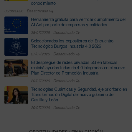
conocimiento
05/08/2026
Desactivado
Herramienta gratuita para verificar cumplimiento del
AI Act por parte de empresas y entidades
28/07/2026
Desactivado
Seleccionados los expositores del Encuentro
Tecnológico Burgos Industria 4.0 2026
27/07/2026
Desactivado
El despliegue de redes privadas 5G en fábricas
recibirá ayudas Industria 4.0 integradas en el nuevo
Plan Director de Promoción Industrial
20/07/2026
Desactivado
Tecnologías Cuánticas y Seguridad, eje prioritario en
Transformación Digital del nuevo gobierno de
Castilla y León
20/07/2026
Desactivado
OPORTUNIDADES / FINANCIACIÓN