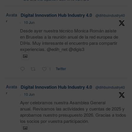
Avata
Digital Innovation Hub Industry 4.0
@dihbuindustry40
r
·
10 Jun
Desde ayer nuestra técnico Monica Román asiste
en Bruselas a la reunión anual de la red europea de
DIHs. Muy interesante el encuentro para compartir
experiencias. @edih_net @digis3
1
Twitter
Avata
Digital Innovation Hub Industry 4.0
@dihbuindustry40
r
·
10 Jun
Ayer celebramos nuestra Asamblea General
anual. Revisamos las actividades y cuentas de 2025 y
aprobamos nuestro presupuesto 2026. Gracias a todos
los socios por vuestra participación.