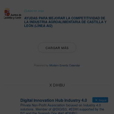
AGO 07 2026
AYUDAS PARA MEJORAR LA COMPETITIVIDAD DE
LA INDUSTRIA AGROALIMENTARIA DE CASTILLA Y
LEÓN (LÍNEA AI2)
CARGAR MÁS
Powered by
Modern Events Calendar
X DIHBU
Digital Innovation Hub Industry 4.0
Seguir
Private Non-Profit Association focused on Industry 4.0
solutions. Member of @DIGIS3, #EDIH supported by the
EC and the Spanish Gov #i40 #DIHBU