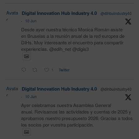
Avata
Digital Innovation Hub Industry 4.0
@dihbuindustry40
r
·
10 Jun
Desde ayer nuestra técnico Monica Román asiste
en Bruselas a la reunión anual de la red europea de
DIHs. Muy interesante el encuentro para compartir
experiencias. @edih_net @digis3
1
Twitter
Avata
Digital Innovation Hub Industry 4.0
@dihbuindustry40
r
·
10 Jun
Ayer celebramos nuestra Asamblea General
anual. Revisamos las actividades y cuentas de 2025 y
aprobamos nuestro presupuesto 2026. Gracias a todos
los socios por vuestra participación.