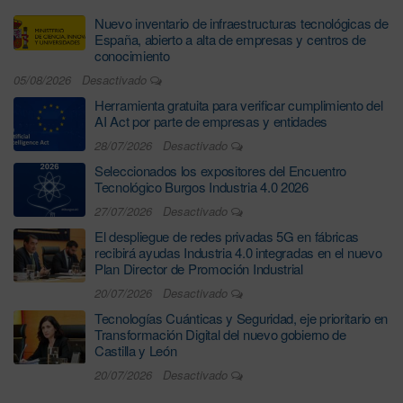
Nuevo inventario de infraestructuras tecnológicas de
España, abierto a alta de empresas y centros de
conocimiento
05/08/2026
Desactivado
Herramienta gratuita para verificar cumplimiento del
AI Act por parte de empresas y entidades
28/07/2026
Desactivado
Seleccionados los expositores del Encuentro
Tecnológico Burgos Industria 4.0 2026
27/07/2026
Desactivado
El despliegue de redes privadas 5G en fábricas
recibirá ayudas Industria 4.0 integradas en el nuevo
Plan Director de Promoción Industrial
20/07/2026
Desactivado
Tecnologías Cuánticas y Seguridad, eje prioritario en
Transformación Digital del nuevo gobierno de
Castilla y León
20/07/2026
Desactivado