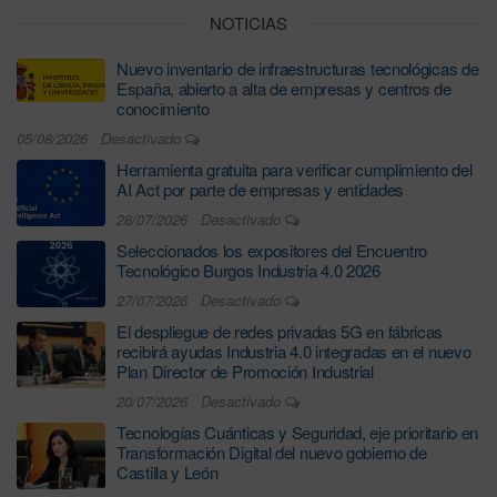
NOTICIAS
Nuevo inventario de infraestructuras tecnológicas de
España, abierto a alta de empresas y centros de
conocimiento
05/08/2026
Desactivado
Herramienta gratuita para verificar cumplimiento del
AI Act por parte de empresas y entidades
28/07/2026
Desactivado
Seleccionados los expositores del Encuentro
Tecnológico Burgos Industria 4.0 2026
27/07/2026
Desactivado
El despliegue de redes privadas 5G en fábricas
recibirá ayudas Industria 4.0 integradas en el nuevo
Plan Director de Promoción Industrial
20/07/2026
Desactivado
Tecnologías Cuánticas y Seguridad, eje prioritario en
Transformación Digital del nuevo gobierno de
Castilla y León