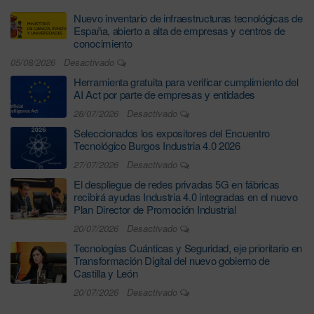
Nuevo inventario de infraestructuras tecnológicas de
España, abierto a alta de empresas y centros de
conocimiento
05/08/2026
Desactivado
Herramienta gratuita para verificar cumplimiento del
AI Act por parte de empresas y entidades
28/07/2026
Desactivado
Seleccionados los expositores del Encuentro
Tecnológico Burgos Industria 4.0 2026
27/07/2026
Desactivado
El despliegue de redes privadas 5G en fábricas
recibirá ayudas Industria 4.0 integradas en el nuevo
Plan Director de Promoción Industrial
20/07/2026
Desactivado
Tecnologías Cuánticas y Seguridad, eje prioritario en
Transformación Digital del nuevo gobierno de
Castilla y León
20/07/2026
Desactivado