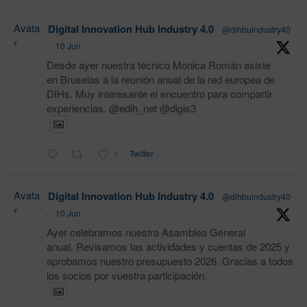
Avata
Digital Innovation Hub Industry 4.0
@dihbuindustry40
r
·
10 Jun
Desde ayer nuestra técnico Monica Román asiste
en Bruselas a la reunión anual de la red europea de
DIHs. Muy interesante el encuentro para compartir
experiencias. @edih_net @digis3
1
Twitter
Avata
Digital Innovation Hub Industry 4.0
@dihbuindustry40
r
·
10 Jun
Ayer celebramos nuestra Asamblea General
anual. Revisamos las actividades y cuentas de 2025 y
aprobamos nuestro presupuesto 2026. Gracias a todos
los socios por vuestra participación.