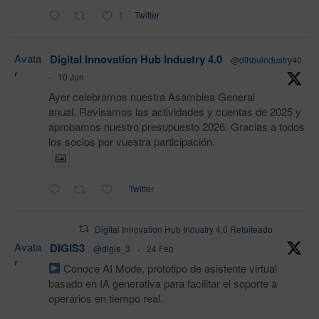
1
Twitter
Avata
Digital Innovation Hub Industry 4.0
@dihbuindustry40
r
·
10 Jun
Ayer celebramos nuestra Asamblea General
anual. Revisamos las actividades y cuentas de 2025 y
aprobamos nuestro presupuesto 2026. Gracias a todos
los socios por vuestra participación.
Twitter
Digital Innovation Hub Industry 4.0 Retuiteado
Avata
DIGIS3
@digis_3
·
24 Feb
r
Conoce AI Mode, prototipo de asistente virtual
basado en IA generativa para facilitar el soporte a
operarios en tiempo real.