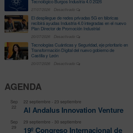
Tecnológico Burgos Industria 4.0 2026
27/07/2026
Desactivado
El despliegue de redes privadas 5G en fábricas
recibirá ayudas Industria 4.0 integradas en el nuevo
Plan Director de Promoción Industrial
20/07/2026
Desactivado
Tecnologías Cuánticas y Seguridad, eje prioritario en
Transformación Digital del nuevo gobierno de
Castilla y León
20/07/2026
Desactivado
AGENDA
Sep
22 septiembre
-
23 septiembre
22
Al Andalus Innovation Venture
Sep
29 septiembre
-
30 septiembre
29
19º Congreso Internacional de