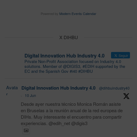
Powered by
Modern Events Calendar
X DIHBU
Digital Innovation Hub Industry 4.0
Seguir
Private Non-Profit Association focused on Industry 4.0
solutions. Member of @DIGIS3, #EDIH supported by the
EC and the Spanish Gov #i40 #DIHBU
Avata
Digital Innovation Hub Industry 4.0
@dihbuindustry40
r
·
10 Jun
Desde ayer nuestra técnico Monica Román asiste
en Bruselas a la reunión anual de la red europea de
DIHs. Muy interesante el encuentro para compartir
experiencias. @edih_net @digis3