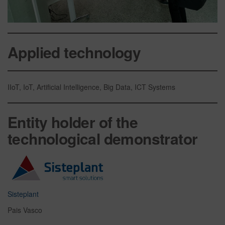
Applied technology
IIoT, IoT, Artificial Intelligence, Big Data, ICT Systems
Entity holder of the
technological demonstrator
Sisteplant
Pais Vasco