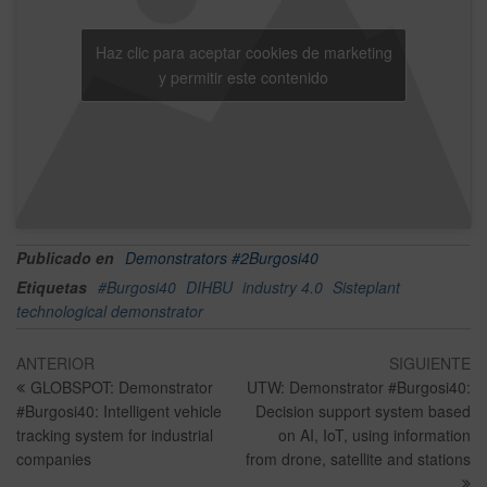
Haz clic para aceptar cookies de marketing
y permitir este contenido
Publicado en
Demonstrators #2Burgosi40
Etiquetas
#Burgosi40
DIHBU
industry 4.0
Sisteplant
technological demonstrator
ANTERIOR
SIGUIENTE
GLOBSPOT: Demonstrator
UTW: Demonstrator #Burgosi40:
#Burgosi40: Intelligent vehicle
Decision support system based
tracking system for industrial
on AI, IoT, using information
companies
from drone, satellite and stations