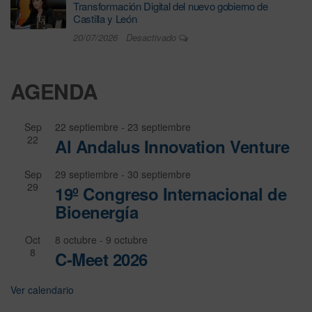
Transformación Digital del nuevo gobierno de
Castilla y León
20/07/2026
Desactivado
AGENDA
Sep
22 septiembre
-
23 septiembre
22
Al Andalus Innovation Venture
Sep
29 septiembre
-
30 septiembre
29
19º Congreso Internacional de
Bioenergía
Oct
8 octubre
-
9 octubre
8
C-Meet 2026
Ver calendario