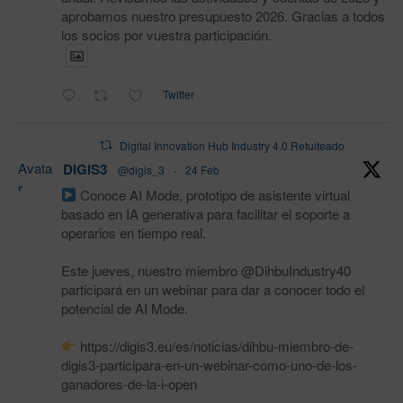
aprobamos nuestro presupuesto 2026. Gracias a todos
los socios por vuestra participación.
Twitter
Digital Innovation Hub Industry 4.0 Retuiteado
Avata
DIGIS3
@digis_3
·
24 Feb
r
Conoce AI Mode, prototipo de asistente virtual
basado en IA generativa para facilitar el soporte a
operarios en tiempo real.
Este jueves, nuestro miembro @DihbuIndustry40
participará en un webinar para dar a conocer todo el
potencial de AI Mode.
https://digis3.eu/es/noticias/dihbu-miembro-de-
digis3-participara-en-un-webinar-como-uno-de-los-
ganadores-de-la-i-open