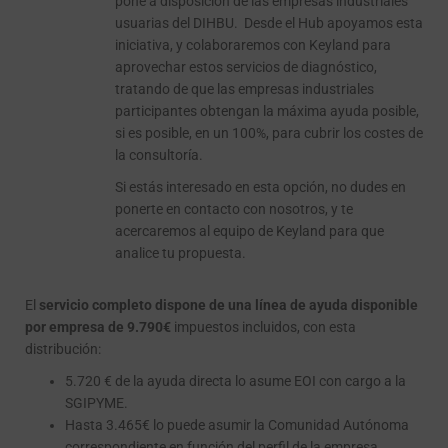
pone a disposición de las empresas industriales
usuarias del DIHBU. Desde el Hub apoyamos esta
iniciativa, y colaboraremos con Keyland para
aprovechar estos servicios de diagnóstico,
tratando de que las empresas industriales
participantes obtengan la máxima ayuda posible,
si es posible, en un 100%, para cubrir los costes de
la consultoría.
Si estás interesado en esta opción, no dudes en
ponerte en contacto con nosotros, y te
acercaremos al equipo de Keyland para que
analice tu propuesta.
El
servicio completo dispone de una línea de ayuda disponible
por empresa de 9.790€
impuestos incluidos, con esta
distribución:
5.720 € de la ayuda directa lo asume EOI con cargo a la
SGIPYME.
Hasta 3.465€ lo puede asumir la Comunidad Autónoma
correspondiente en función del perfil de la empresa