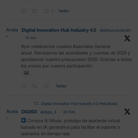
1
Twitter
Avata
Digital Innovation Hub Industry 4.0
@dihbuindustry40
r
·
10 Jun
Ayer celebramos nuestra Asamblea General
anual. Revisamos las actividades y cuentas de 2025 y
aprobamos nuestro presupuesto 2026. Gracias a todos
los socios por vuestra participación.
Twitter
Digital Innovation Hub Industry 4.0 Retuiteado
Avata
DIGIS3
@digis_3
·
24 Feb
r
Conoce AI Mode, prototipo de asistente virtual
basado en IA generativa para facilitar el soporte a
operarios en tiempo real.