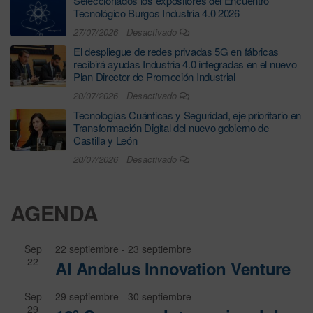
Seleccionados los expositores del Encuentro
Tecnológico Burgos Industria 4.0 2026
27/07/2026
Desactivado
El despliegue de redes privadas 5G en fábricas
recibirá ayudas Industria 4.0 integradas en el nuevo
Plan Director de Promoción Industrial
20/07/2026
Desactivado
Tecnologías Cuánticas y Seguridad, eje prioritario en
Transformación Digital del nuevo gobierno de
Castilla y León
20/07/2026
Desactivado
AGENDA
Sep
22 septiembre
-
23 septiembre
22
Al Andalus Innovation Venture
Sep
29 septiembre
-
30 septiembre
29