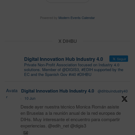
Powered by
Modern Events Calendar
X DIHBU
Digital Innovation Hub Industry 4.0
Seguir
Private Non-Profit Association focused on Industry 4.0
solutions. Member of @DIGIS3, #EDIH supported by the
EC and the Spanish Gov #i40 #DIHBU
Avata
Digital Innovation Hub Industry 4.0
@dihbuindustry40
r
·
10 Jun
Desde ayer nuestra técnico Monica Román asiste
en Bruselas a la reunión anual de la red europea de
DIHs. Muy interesante el encuentro para compartir
experiencias. @edih_net @digis3