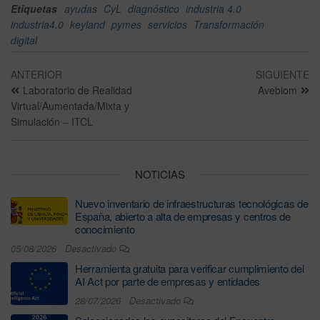
Etiquetas
ayudas
CyL
diagnóstico
industria 4.0
industria4.0
keyland
pymes
servicios
Transformación
digital
ANTERIOR
SIGUIENTE
Laboratorio de Realidad
Avebiom
Virtual/Aumentada/Mixta y
Simulación – ITCL
NOTICIAS
Nuevo inventario de infraestructuras tecnológicas de
España, abierto a alta de empresas y centros de
conocimiento
05/08/2026
Desactivado
Herramienta gratuita para verificar cumplimiento del
AI Act por parte de empresas y entidades
28/07/2026
Desactivado