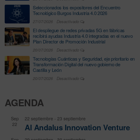
Seleccionados los expositores del Encuentro
Tecnológico Burgos Industria 4.0 2026
27/07/2026
Desactivado
El despliegue de redes privadas 5G en fábricas
recibirá ayudas Industria 4.0 integradas en el nuevo
Plan Director de Promoción Industrial
20/07/2026
Desactivado
Tecnologías Cuánticas y Seguridad, eje prioritario en
Transformación Digital del nuevo gobierno de
Castilla y León
20/07/2026
Desactivado
AGENDA
Sep
22 septiembre
-
23 septiembre
22
Al Andalus Innovation Venture
Sep
29 septiembre
-
30 septiembre