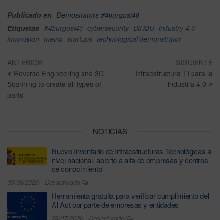
Publicado en
Demostrators #4burgosi40
Etiquetas
#4burgosi40
cybersecurity
DIHBU
industry 4.0
innovation
metrix
startups
technological demonstrator
ANTERIOR
SIGUIENTE
Reverse Engineering and 3D
Infraestructura TI para la
Scanning to create all types of
industria 4.0
parts
NOTICIAS
Nuevo Inventario de Infraestructuras Tecnológicas a
nivel nacional, abierto a alta de empresas y centros
de conocimiento
05/08/2026
Desactivado
Herramienta gratuita para verificar cumplimiento del
AI Act por parte de empresas y entidades
28/07/2026
Desactivado