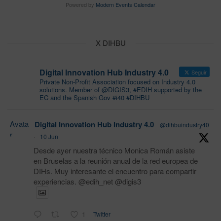
Powered by
Modern Events Calendar
X DIHBU
Digital Innovation Hub Industry 4.0
Seguir
Private Non-Profit Association focused on Industry 4.0
solutions. Member of @DIGIS3, #EDIH supported by the
EC and the Spanish Gov #i40 #DIHBU
Avata
Digital Innovation Hub Industry 4.0
@dihbuindustry40
r
·
10 Jun
Desde ayer nuestra técnico Monica Román asiste
en Bruselas a la reunión anual de la red europea de
DIHs. Muy interesante el encuentro para compartir
experiencias. @edih_net @digis3
1
Twitter