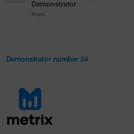
Demonstrator
Desactiv
Burgos.
ado
Demonstrator number 34