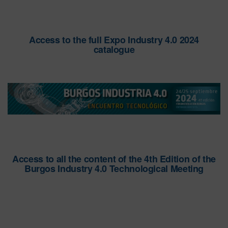
Access to the full Expo Industry 4.0 2024
catalogue
Access to all the content of the 4th Edition of the
Burgos Industry 4.0 Technological Meeting