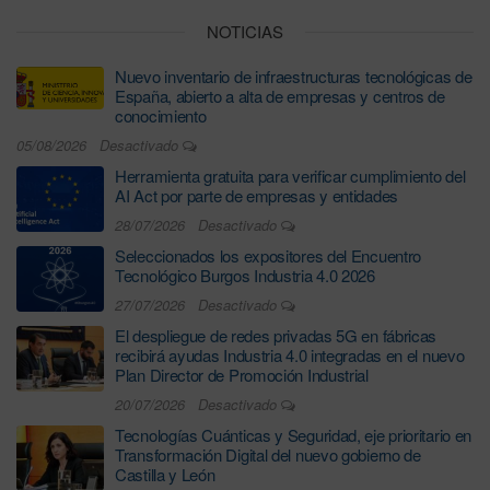
NOTICIAS
Nuevo inventario de infraestructuras tecnológicas de
España, abierto a alta de empresas y centros de
conocimiento
05/08/2026
Desactivado
Herramienta gratuita para verificar cumplimiento del
AI Act por parte de empresas y entidades
28/07/2026
Desactivado
Seleccionados los expositores del Encuentro
Tecnológico Burgos Industria 4.0 2026
27/07/2026
Desactivado
El despliegue de redes privadas 5G en fábricas
recibirá ayudas Industria 4.0 integradas en el nuevo
Plan Director de Promoción Industrial
20/07/2026
Desactivado
Tecnologías Cuánticas y Seguridad, eje prioritario en
Transformación Digital del nuevo gobierno de
Castilla y León