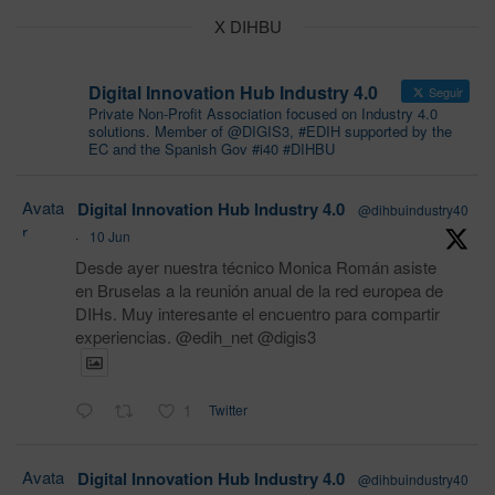
X DIHBU
Digital Innovation Hub Industry 4.0
Seguir
Private Non-Profit Association focused on Industry 4.0
solutions. Member of @DIGIS3, #EDIH supported by the
EC and the Spanish Gov #i40 #DIHBU
Avata
Digital Innovation Hub Industry 4.0
@dihbuindustry40
r
·
10 Jun
Desde ayer nuestra técnico Monica Román asiste
en Bruselas a la reunión anual de la red europea de
DIHs. Muy interesante el encuentro para compartir
experiencias. @edih_net @digis3
1
Twitter
Avata
Digital Innovation Hub Industry 4.0
@dihbuindustry40