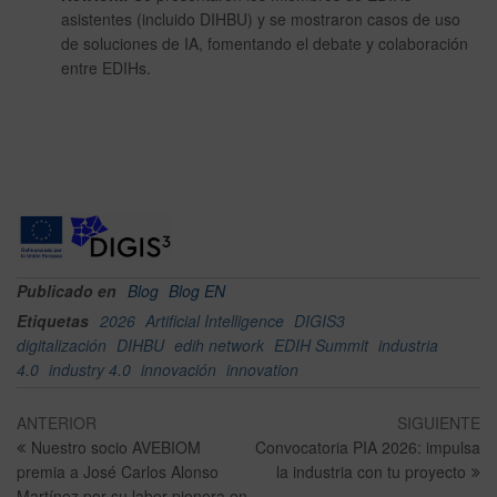
asistentes (incluido DIHBU) y se mostraron casos de uso
de soluciones de IA, fomentando el debate y colaboración
entre EDIHs.
Publicado en
Blog
Blog EN
Etiquetas
2026
Artificial Intelligence
DIGIS3
digitalización
DIHBU
edih network
EDIH Summit
industria
4.0
industry 4.0
innovación
innovation
ANTERIOR
SIGUIENTE
Nuestro socio AVEBIOM
Convocatoria PIA 2026: impulsa
premia a José Carlos Alonso
la industria con tu proyecto
Martínez por su labor pionera en