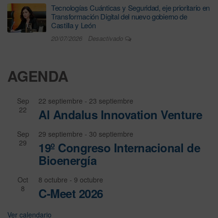
Tecnologías Cuánticas y Seguridad, eje prioritario en
Transformación Digital del nuevo gobierno de
Castilla y León
20/07/2026
Desactivado
AGENDA
Sep
22 septiembre
-
23 septiembre
22
Al Andalus Innovation Venture
Sep
29 septiembre
-
30 septiembre
29
19º Congreso Internacional de
Bioenergía
Oct
8 octubre
-
9 octubre
8
C-Meet 2026
Ver calendario