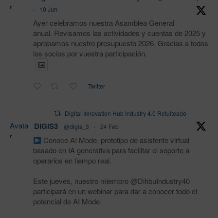
r
·
10 Jun
Ayer celebramos nuestra Asamblea General
anual. Revisamos las actividades y cuentas de 2025 y
aprobamos nuestro presupuesto 2026. Gracias a todos
los socios por vuestra participación.
Twitter
Digital Innovation Hub Industry 4.0 Retuiteado
Avata
DIGIS3
@digis_3
·
24 Feb
r
Conoce AI Mode, prototipo de asistente virtual
basado en IA generativa para facilitar el soporte a
operarios en tiempo real.
Este jueves, nuestro miembro @DihbuIndustry40
participará en un webinar para dar a conocer todo el
potencial de AI Mode.