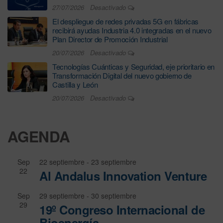
27/07/2026
Desactivado
El despliegue de redes privadas 5G en fábricas
recibirá ayudas Industria 4.0 integradas en el nuevo
Plan Director de Promoción Industrial
20/07/2026
Desactivado
Tecnologías Cuánticas y Seguridad, eje prioritario en
Transformación Digital del nuevo gobierno de
Castilla y León
20/07/2026
Desactivado
AGENDA
Sep
22 septiembre
-
23 septiembre
22
Al Andalus Innovation Venture
Sep
29 septiembre
-
30 septiembre
29
19º Congreso Internacional de
Bioenergía