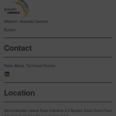
Gfaitech- Acoustic Camera
Burgos
Contact
Pablo Alloza,
Technical Director
Location
Demonstration space Expo Industria 4.0 Burgos. Expo Zone Floor
3 Forum Evolution: Demonstrator nº 13