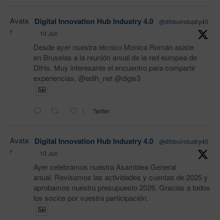
Avata
Digital Innovation Hub Industry 4.0
@dihbuindustry40
r
·
10 Jun
Desde ayer nuestra técnico Monica Román asiste
en Bruselas a la reunión anual de la red europea de
DIHs. Muy interesante el encuentro para compartir
experiencias. @edih_net @digis3
1
Twitter
Avata
Digital Innovation Hub Industry 4.0
@dihbuindustry40
r
·
10 Jun
Ayer celebramos nuestra Asamblea General
anual. Revisamos las actividades y cuentas de 2025 y
aprobamos nuestro presupuesto 2026. Gracias a todos
los socios por vuestra participación.