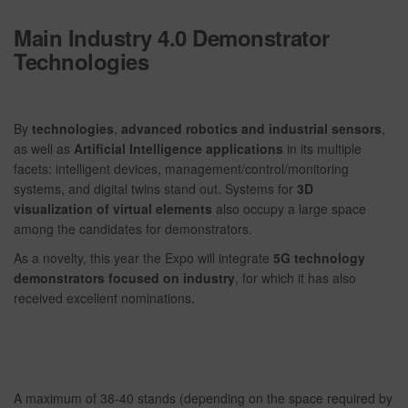
Main Industry 4.0 Demonstrator
Technologies
By
technologies
,
advanced robotics and industrial sensors
,
as well as
Artificial Intelligence applications
in its multiple
facets: intelligent devices, management/control/monitoring
systems, and digital twins stand out. Systems for
3D
visualization of virtual elements
also occupy a large space
among the candidates for demonstrators.
As a novelty, this year the Expo will integrate
5G technology
demonstrators focused on industry
, for which it has also
received excellent nominations.
A maximum of 38-40 stands (depending on the space required by