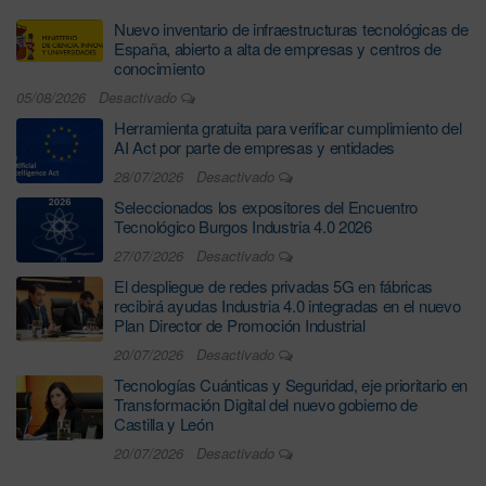
Nuevo inventario de infraestructuras tecnológicas de
España, abierto a alta de empresas y centros de
conocimiento
05/08/2026
Desactivado
Herramienta gratuita para verificar cumplimiento del
AI Act por parte de empresas y entidades
28/07/2026
Desactivado
Seleccionados los expositores del Encuentro
Tecnológico Burgos Industria 4.0 2026
27/07/2026
Desactivado
El despliegue de redes privadas 5G en fábricas
recibirá ayudas Industria 4.0 integradas en el nuevo
Plan Director de Promoción Industrial
20/07/2026
Desactivado
Tecnologías Cuánticas y Seguridad, eje prioritario en
Transformación Digital del nuevo gobierno de
Castilla y León
20/07/2026
Desactivado