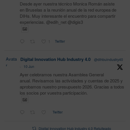
Desde ayer nuestra técnico Monica Román asiste
en Bruselas a la reunión anual de la red europea de
DIHs. Muy interesante el encuentro para compartir
experiencias. @edih_net @digis3
1
Twitter
Avata
Digital Innovation Hub Industry 4.0
@dihbuindustry40
r
·
10 Jun
Ayer celebramos nuestra Asamblea General
anual. Revisamos las actividades y cuentas de 2025 y
aprobamos nuestro presupuesto 2026. Gracias a todos
los socios por vuestra participación.
Twitter
Digital Innovation Hub Industry 4.0 Retuiteado