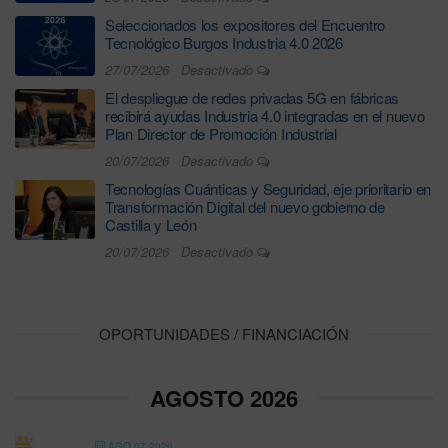
Seleccionados los expositores del Encuentro
Tecnológico Burgos Industria 4.0 2026
27/07/2026
Desactivado
El despliegue de redes privadas 5G en fábricas
recibirá ayudas Industria 4.0 integradas en el nuevo
Plan Director de Promoción Industrial
20/07/2026
Desactivado
Tecnologías Cuánticas y Seguridad, eje prioritario en
Transformación Digital del nuevo gobierno de
Castilla y León
20/07/2026
Desactivado
OPORTUNIDADES / FINANCIACIÓN
AGOSTO 2026
AGO 07 2026