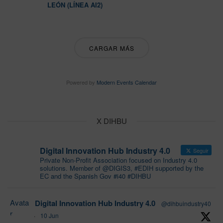
LEÓN (LÍNEA AI2)
CARGAR MÁS
Powered by
Modern Events Calendar
X DIHBU
Digital Innovation Hub Industry 4.0
Seguir
Private Non-Profit Association focused on Industry 4.0
solutions. Member of @DIGIS3, #EDIH supported by the
EC and the Spanish Gov #i40 #DIHBU
Avata
Digital Innovation Hub Industry 4.0
@dihbuindustry40
r
·
10 Jun