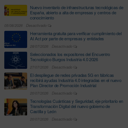
Nuevo inventario de infraestructuras tecnológicas de
España, abierto a alta de empresas y centros de
conocimiento
05/08/2026
Desactivado
Herramienta gratuita para verificar cumplimiento del
AI Act por parte de empresas y entidades
28/07/2026
Desactivado
Seleccionados los expositores del Encuentro
Tecnológico Burgos Industria 4.0 2026
27/07/2026
Desactivado
El despliegue de redes privadas 5G en fábricas
recibirá ayudas Industria 4.0 integradas en el nuevo
Plan Director de Promoción Industrial
20/07/2026
Desactivado
Tecnologías Cuánticas y Seguridad, eje prioritario en
Transformación Digital del nuevo gobierno de
Castilla y León
20/07/2026
Desactivado