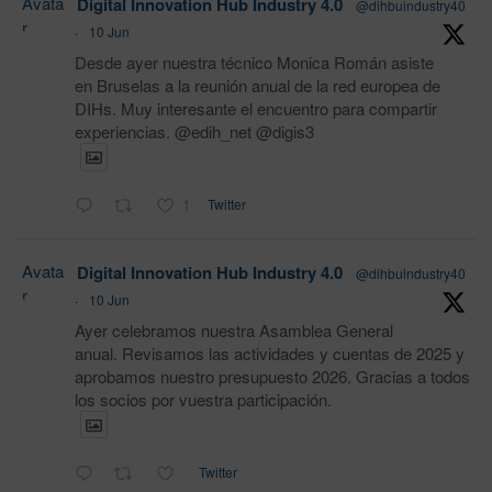
Avata
Digital Innovation Hub Industry 4.0
@dihbuindustry40
r
·
10 Jun
Desde ayer nuestra técnico Monica Román asiste
en Bruselas a la reunión anual de la red europea de
DIHs. Muy interesante el encuentro para compartir
experiencias. @edih_net @digis3
1
Twitter
Avata
Digital Innovation Hub Industry 4.0
@dihbuindustry40
r
·
10 Jun
Ayer celebramos nuestra Asamblea General
anual. Revisamos las actividades y cuentas de 2025 y
aprobamos nuestro presupuesto 2026. Gracias a todos
los socios por vuestra participación.
Twitter