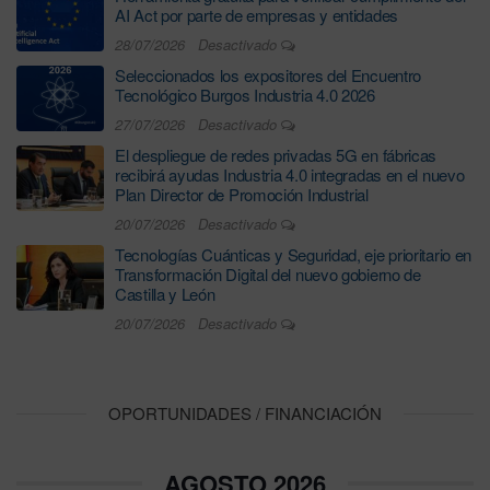
AI Act por parte de empresas y entidades
28/07/2026
Desactivado
Seleccionados los expositores del Encuentro
Tecnológico Burgos Industria 4.0 2026
27/07/2026
Desactivado
El despliegue de redes privadas 5G en fábricas
recibirá ayudas Industria 4.0 integradas en el nuevo
Plan Director de Promoción Industrial
20/07/2026
Desactivado
Tecnologías Cuánticas y Seguridad, eje prioritario en
Transformación Digital del nuevo gobierno de
Castilla y León
20/07/2026
Desactivado
OPORTUNIDADES / FINANCIACIÓN
AGOSTO 2026