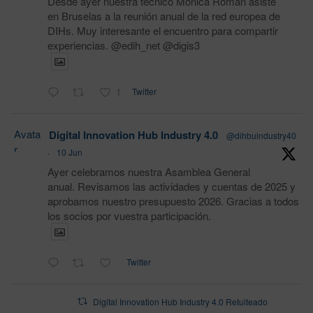
Desde ayer nuestra técnico Monica Román asiste
en Bruselas a la reunión anual de la red europea de
DIHs. Muy interesante el encuentro para compartir
experiencias. @edih_net @digis3
1
Twitter
Avata
Digital Innovation Hub Industry 4.0
@dihbuindustry40
r
·
10 Jun
Ayer celebramos nuestra Asamblea General
anual. Revisamos las actividades y cuentas de 2025 y
aprobamos nuestro presupuesto 2026. Gracias a todos
los socios por vuestra participación.
Twitter
Digital Innovation Hub Industry 4.0 Retuiteado