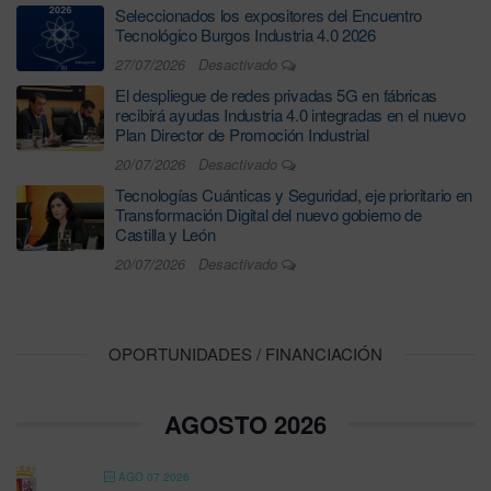
Seleccionados los expositores del Encuentro
Tecnológico Burgos Industria 4.0 2026
27/07/2026
Desactivado
El despliegue de redes privadas 5G en fábricas
recibirá ayudas Industria 4.0 integradas en el nuevo
Plan Director de Promoción Industrial
20/07/2026
Desactivado
Tecnologías Cuánticas y Seguridad, eje prioritario en
Transformación Digital del nuevo gobierno de
Castilla y León
20/07/2026
Desactivado
OPORTUNIDADES / FINANCIACIÓN
AGOSTO 2026
AGO 07 2026