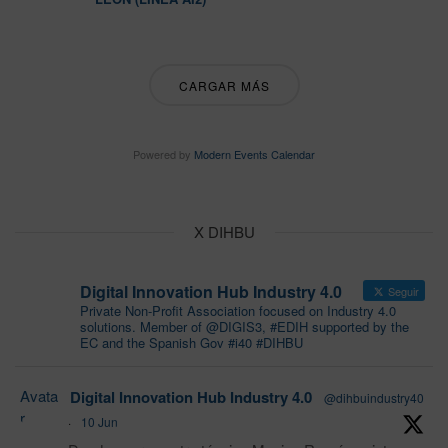
CARGAR MÁS
Powered by
Modern Events Calendar
X DIHBU
Digital Innovation Hub Industry 4.0
Seguir
Private Non-Profit Association focused on Industry 4.0
solutions. Member of @DIGIS3, #EDIH supported by the
EC and the Spanish Gov #i40 #DIHBU
Avata
Digital Innovation Hub Industry 4.0
@dihbuindustry40
r
·
10 Jun