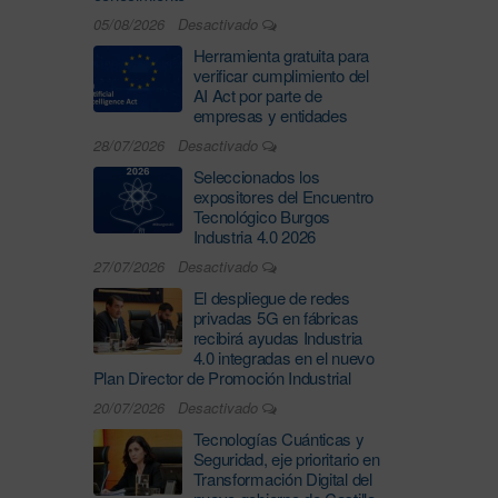
05/08/2026
Desactivado
Herramienta gratuita para
verificar cumplimiento del
AI Act por parte de
empresas y entidades
28/07/2026
Desactivado
Seleccionados los
expositores del Encuentro
Tecnológico Burgos
Industria 4.0 2026
27/07/2026
Desactivado
El despliegue de redes
privadas 5G en fábricas
recibirá ayudas Industria
4.0 integradas en el nuevo
Plan Director de Promoción Industrial
20/07/2026
Desactivado
Tecnologías Cuánticas y
Seguridad, eje prioritario en
Transformación Digital del