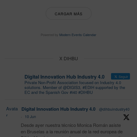
CARGAR MÁS
Powered by
Modern Events Calendar
X DIHBU
Digital Innovation Hub Industry 4.0
Seguir
Private Non-Profit Association focused on Industry 4.0
solutions. Member of @DIGIS3, #EDIH supported by the
EC and the Spanish Gov #i40 #DIHBU
Avata
Digital Innovation Hub Industry 4.0
@dihbuindustry40
r
·
10 Jun
Desde ayer nuestra técnico Monica Román asiste
en Bruselas a la reunión anual de la red europea de