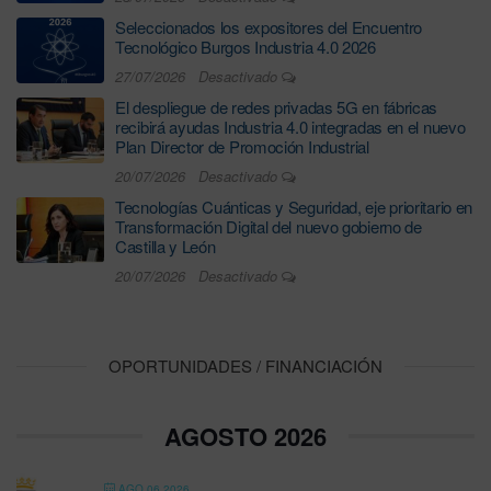
Seleccionados los expositores del Encuentro
Tecnológico Burgos Industria 4.0 2026
27/07/2026
Desactivado
El despliegue de redes privadas 5G en fábricas
recibirá ayudas Industria 4.0 integradas en el nuevo
Plan Director de Promoción Industrial
20/07/2026
Desactivado
Tecnologías Cuánticas y Seguridad, eje prioritario en
Transformación Digital del nuevo gobierno de
Castilla y León
20/07/2026
Desactivado
OPORTUNIDADES / FINANCIACIÓN
AGOSTO 2026
AGO 06 2026