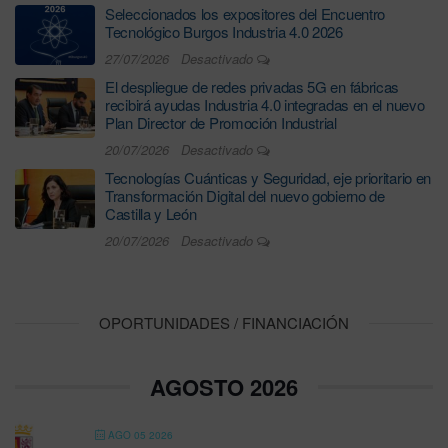
Seleccionados los expositores del Encuentro
Tecnológico Burgos Industria 4.0 2026
27/07/2026
Desactivado
El despliegue de redes privadas 5G en fábricas
recibirá ayudas Industria 4.0 integradas en el nuevo
Plan Director de Promoción Industrial
20/07/2026
Desactivado
Tecnologías Cuánticas y Seguridad, eje prioritario en
Transformación Digital del nuevo gobierno de
Castilla y León
20/07/2026
Desactivado
OPORTUNIDADES / FINANCIACIÓN
AGOSTO 2026
AGO 05 2026