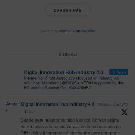
CARGAR MÁS
Powered by
Modern Events Calendar
X DIHBU
Digital Innovation Hub Industry 4.0
Seguir
Private Non-Profit Association focused on Industry 4.0
solutions. Member of @DIGIS3, #EDIH supported by the
EC and the Spanish Gov #i40 #DIHBU
Avata
Digital Innovation Hub Industry 4.0
@dihbuindustry40
r
·
10 Jun
Desde ayer nuestra técnico Monica Román asiste
en Bruselas a la reunión anual de la red europea de
DIHs. Muy interesante el encuentro para compartir