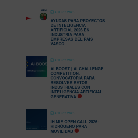
AGO 07 2026
AYUDAS PARA PROYECTOS
DE INTELIGENCIA
ARTIFICIAL 2026 EN
INDUSTRIA PARA
EMPRESAS DEL PAÍS
VASCO
AGO 07 2026
AI-BOOST | AI CHALLENGE
COMPETITION:
CONVOCATORIA PARA
RESOLVER RETOS
INDUSTRIALES CON
INTELIGENCIA ARTIFICIAL
GENERATIVA
AGO 07 2026
IH-MIE OPEN CALL 2026:
HIDRÓGENO PARA
MOVILIDAD