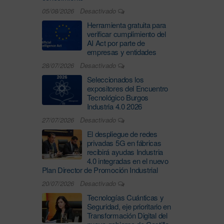
05/08/2026
Desactivado
Herramienta gratuita para
verificar cumplimiento del
AI Act por parte de
empresas y entidades
28/07/2026
Desactivado
Seleccionados los
expositores del Encuentro
Tecnológico Burgos
Industria 4.0 2026
27/07/2026
Desactivado
El despliegue de redes
privadas 5G en fábricas
recibirá ayudas Industria
4.0 integradas en el nuevo
Plan Director de Promoción Industrial
20/07/2026
Desactivado
Tecnologías Cuánticas y
Seguridad, eje prioritario en
Transformación Digital del