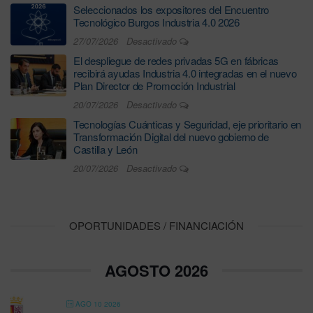
Seleccionados los expositores del Encuentro
Tecnológico Burgos Industria 4.0 2026
27/07/2026
Desactivado
El despliegue de redes privadas 5G en fábricas
recibirá ayudas Industria 4.0 integradas en el nuevo
Plan Director de Promoción Industrial
20/07/2026
Desactivado
Tecnologías Cuánticas y Seguridad, eje prioritario en
Transformación Digital del nuevo gobierno de
Castilla y León
20/07/2026
Desactivado
OPORTUNIDADES / FINANCIACIÓN
AGOSTO 2026
AGO 10 2026