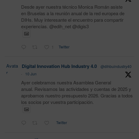
Desde ayer nuestra técnico Monica Román asiste
en Bruselas a la reunión anual de la red europea de
DIHs. Muy interesante el encuentro para compartir
experiencias. @edih_net @digis3
1
Twitter
Avata
Digital Innovation Hub Industry 4.0
@dihbuindustry40
r
·
10 Jun
Ayer celebramos nuestra Asamblea General
anual. Revisamos las actividades y cuentas de 2025 y
aprobamos nuestro presupuesto 2026. Gracias a todos
los socios por vuestra participación.
Twitter