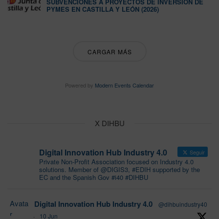
SUBVENCIONES A PROYECTOS DE INVERSIÓN DE
PYMES EN CASTILLA Y LEÓN (2026)
CARGAR MÁS
Powered by
Modern Events Calendar
X DIHBU
Digital Innovation Hub Industry 4.0
Seguir
Private Non-Profit Association focused on Industry 4.0
solutions. Member of @DIGIS3, #EDIH supported by the
EC and the Spanish Gov #i40 #DIHBU
Avata
Digital Innovation Hub Industry 4.0
@dihbuindustry40
r
·
10 Jun