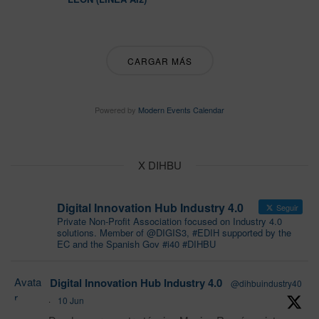
CARGAR MÁS
Powered by
Modern Events Calendar
X DIHBU
Digital Innovation Hub Industry 4.0
Seguir
Private Non-Profit Association focused on Industry 4.0
solutions. Member of @DIGIS3, #EDIH supported by the
EC and the Spanish Gov #i40 #DIHBU
Avata
Digital Innovation Hub Industry 4.0
@dihbuindustry40
r
·
10 Jun