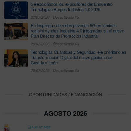
Seleccionados los expositores del Encuentro
Tecnológico Burgos Industria 4.0 2026
27/07/2026
Desactivado
El despliegue de redes privadas 5G en fábricas
recibirá ayudas Industria 4.0 integradas en el nuevo
Plan Director de Promoción Industrial
20/07/2026
Desactivado
Tecnologías Cuánticas y Seguridad, eje prioritario en
Transformación Digital del nuevo gobierno de
Castilla y León
20/07/2026
Desactivado
OPORTUNIDADES / FINANCIACIÓN
AGOSTO 2026
AGO 07 2026