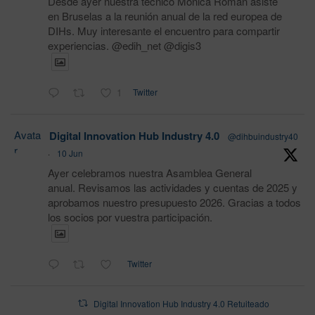
Desde ayer nuestra técnico Monica Román asiste
en Bruselas a la reunión anual de la red europea de
DIHs. Muy interesante el encuentro para compartir
experiencias. @edih_net @digis3
1
Twitter
Avata
Digital Innovation Hub Industry 4.0
@dihbuindustry40
r
·
10 Jun
Ayer celebramos nuestra Asamblea General
anual. Revisamos las actividades y cuentas de 2025 y
aprobamos nuestro presupuesto 2026. Gracias a todos
los socios por vuestra participación.
Twitter
Digital Innovation Hub Industry 4.0 Retuiteado