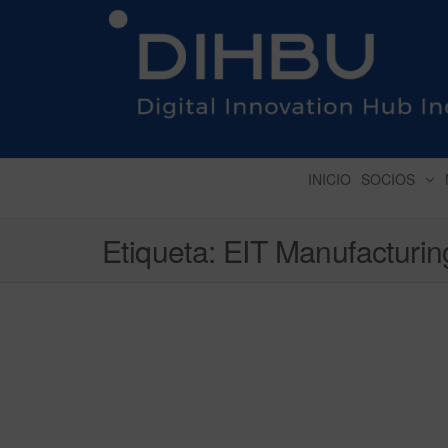
DIGITAL INNOVATION 
INICIO
SOCIOS
Etiqueta:
EIT Manufacturin