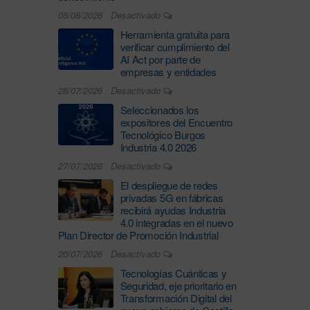
05/08/2026
Desactivado
Herramienta gratuita para
verificar cumplimiento del
AI Act por parte de
empresas y entidades
28/07/2026
Desactivado
Seleccionados los
expositores del Encuentro
Tecnológico Burgos
Industria 4.0 2026
27/07/2026
Desactivado
El despliegue de redes
privadas 5G en fábricas
recibirá ayudas Industria
4.0 integradas en el nuevo
Plan Director de Promoción Industrial
20/07/2026
Desactivado
Tecnologías Cuánticas y
Seguridad, eje prioritario en
Transformación Digital del