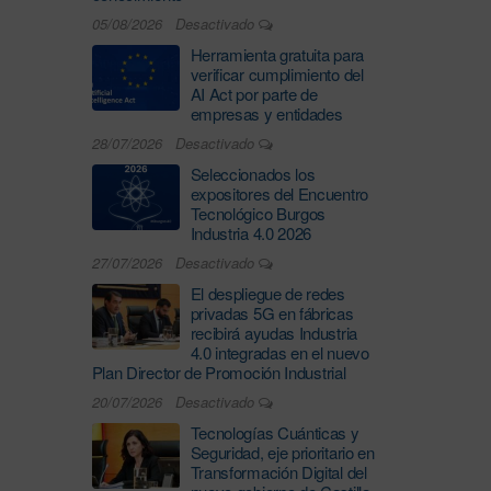
05/08/2026
Desactivado
Herramienta gratuita para
verificar cumplimiento del
AI Act por parte de
empresas y entidades
28/07/2026
Desactivado
Seleccionados los
expositores del Encuentro
Tecnológico Burgos
Industria 4.0 2026
27/07/2026
Desactivado
El despliegue de redes
privadas 5G en fábricas
recibirá ayudas Industria
4.0 integradas en el nuevo
Plan Director de Promoción Industrial
20/07/2026
Desactivado
Tecnologías Cuánticas y
Seguridad, eje prioritario en
Transformación Digital del