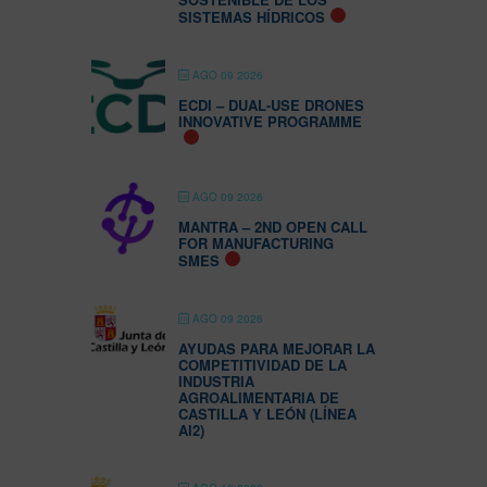
SISTEMAS HÍDRICOS
AGO 09 2026
ECDI – DUAL-USE DRONES
INNOVATIVE PROGRAMME
AGO 09 2026
MANTRA – 2ND OPEN CALL
FOR MANUFACTURING
SMES
AGO 09 2026
AYUDAS PARA MEJORAR LA
COMPETITIVIDAD DE LA
INDUSTRIA
AGROALIMENTARIA DE
CASTILLA Y LEÓN (LÍNEA
AI2)