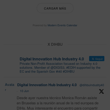
CARGAR MÁS
Powered by
Modern Events Calendar
X DIHBU
Digital Innovation Hub Industry 4.0
Seguir
Private Non-Profit Association focused on Industry 4.0
solutions. Member of @DIGIS3, #EDIH supported by the
EC and the Spanish Gov #i40 #DIHBU
Avata
Digital Innovation Hub Industry 4.0
@dihbuindustry40
r
·
10 Jun
Desde ayer nuestra técnico Monica Román asiste
en Bruselas a la reunión anual de la red europea de
DIHs. Muy interesante el encuentro para compartir