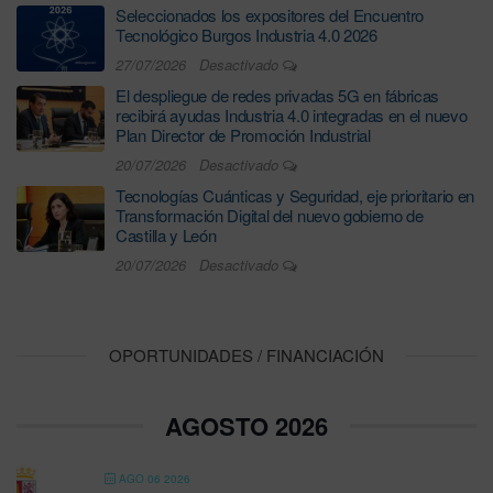
Seleccionados los expositores del Encuentro
Tecnológico Burgos Industria 4.0 2026
27/07/2026
Desactivado
El despliegue de redes privadas 5G en fábricas
recibirá ayudas Industria 4.0 integradas en el nuevo
Plan Director de Promoción Industrial
20/07/2026
Desactivado
Tecnologías Cuánticas y Seguridad, eje prioritario en
Transformación Digital del nuevo gobierno de
Castilla y León
20/07/2026
Desactivado
OPORTUNIDADES / FINANCIACIÓN
AGOSTO 2026
AGO 06 2026