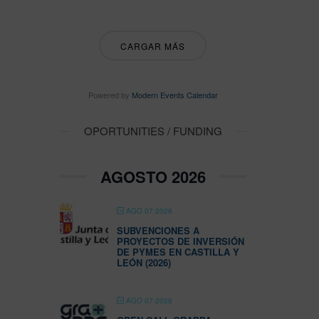
CARGAR MÁS
Powered by
Modern Events Calendar
OPORTUNITIES / FUNDING
AGOSTO 2026
AGO 07 2026
SUBVENCIONES A
PROYECTOS DE INVERSIÓN
DE PYMES EN CASTILLA Y
LEÓN (2026)
AGO 07 2026