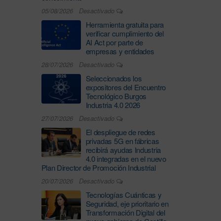
05/08/2026
Desactivado
Herramienta gratuita para
verificar cumplimiento del
AI Act por parte de
empresas y entidades
28/07/2026
Desactivado
Seleccionados los
expositores del Encuentro
Tecnológico Burgos
Industria 4.0 2026
27/07/2026
Desactivado
El despliegue de redes
privadas 5G en fábricas
recibirá ayudas Industria
4.0 integradas en el nuevo
Plan Director de Promoción Industrial
20/07/2026
Desactivado
Tecnologías Cuánticas y
Seguridad, eje prioritario en
Transformación Digital del