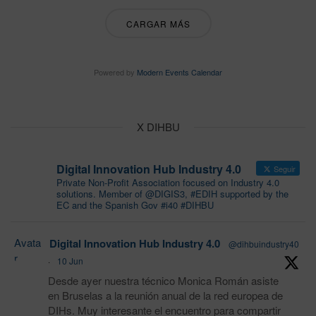
CARGAR MÁS
Powered by
Modern Events Calendar
X DIHBU
Digital Innovation Hub Industry 4.0
Seguir
Private Non-Profit Association focused on Industry 4.0
solutions. Member of @DIGIS3, #EDIH supported by the
EC and the Spanish Gov #i40 #DIHBU
Avata
Digital Innovation Hub Industry 4.0
@dihbuindustry40
r
·
10 Jun
Desde ayer nuestra técnico Monica Román asiste
en Bruselas a la reunión anual de la red europea de
DIHs. Muy interesante el encuentro para compartir