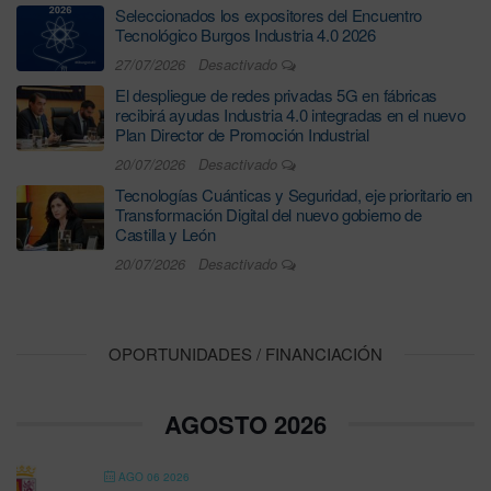
Seleccionados los expositores del Encuentro
Tecnológico Burgos Industria 4.0 2026
27/07/2026
Desactivado
El despliegue de redes privadas 5G en fábricas
recibirá ayudas Industria 4.0 integradas en el nuevo
Plan Director de Promoción Industrial
20/07/2026
Desactivado
Tecnologías Cuánticas y Seguridad, eje prioritario en
Transformación Digital del nuevo gobierno de
Castilla y León
20/07/2026
Desactivado
OPORTUNIDADES / FINANCIACIÓN
AGOSTO 2026
AGO 06 2026