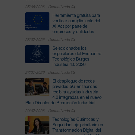
05/08/2026
Desactivado
Herramienta gratuita para
verificar cumplimiento del
AI Act por parte de
empresas y entidades
28/07/2026
Desactivado
Seleccionados los
expositores del Encuentro
Tecnológico Burgos
Industria 4.0 2026
27/07/2026
Desactivado
El despliegue de redes
privadas 5G en fábricas
recibirá ayudas Industria
4.0 integradas en el nuevo
Plan Director de Promoción Industrial
20/07/2026
Desactivado
Tecnologías Cuánticas y
Seguridad, eje prioritario en
Transformación Digital del