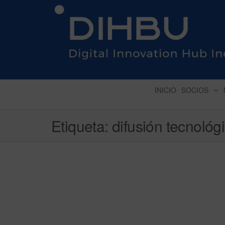
DIGITAL INNOVATION 
INICIO
SOCIOS
Etiqueta:
difusión tecnológ