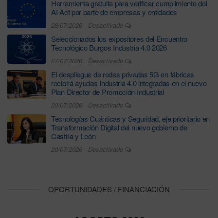
Herramienta gratuita para verificar cumplimiento del
AI Act por parte de empresas y entidades
28/07/2026
Desactivado
Seleccionados los expositores del Encuentro
Tecnológico Burgos Industria 4.0 2026
27/07/2026
Desactivado
El despliegue de redes privadas 5G en fábricas
recibirá ayudas Industria 4.0 integradas en el nuevo
Plan Director de Promoción Industrial
20/07/2026
Desactivado
Tecnologías Cuánticas y Seguridad, eje prioritario en
Transformación Digital del nuevo gobierno de
Castilla y León
20/07/2026
Desactivado
OPORTUNIDADES / FINANCIACIÓN