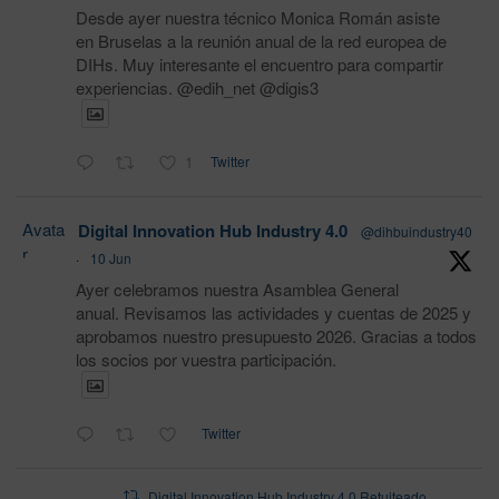
Desde ayer nuestra técnico Monica Román asiste
en Bruselas a la reunión anual de la red europea de
DIHs. Muy interesante el encuentro para compartir
experiencias. @edih_net @digis3
1
Twitter
Avata
Digital Innovation Hub Industry 4.0
@dihbuindustry40
r
·
10 Jun
Ayer celebramos nuestra Asamblea General
anual. Revisamos las actividades y cuentas de 2025 y
aprobamos nuestro presupuesto 2026. Gracias a todos
los socios por vuestra participación.
Twitter
Digital Innovation Hub Industry 4.0 Retuiteado