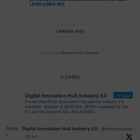
LEÓN (LÍNEA AI2)
CARGAR MÁS
Powered by
Modern Events Calendar
X DIHBU
Digital Innovation Hub Industry 4.0
Seguir
Private Non-Profit Association focused on Industry 4.0
solutions. Member of @DIGIS3, #EDIH supported by the
EC and the Spanish Gov #i40 #DIHBU
Avata
Digital Innovation Hub Industry 4.0
@dihbuindustry40
r
·
10 Jun