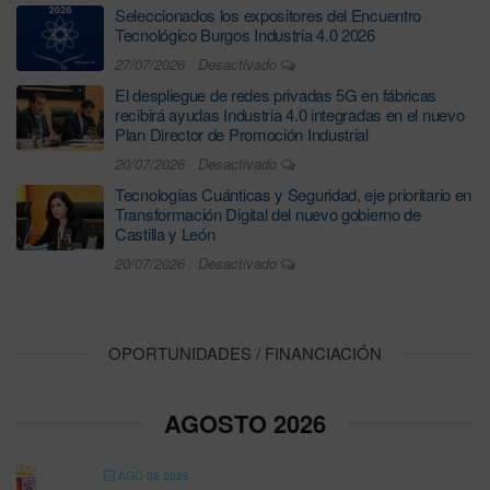
Seleccionados los expositores del Encuentro
Tecnológico Burgos Industria 4.0 2026
27/07/2026
Desactivado
El despliegue de redes privadas 5G en fábricas
recibirá ayudas Industria 4.0 integradas en el nuevo
Plan Director de Promoción Industrial
20/07/2026
Desactivado
Tecnologías Cuánticas y Seguridad, eje prioritario en
Transformación Digital del nuevo gobierno de
Castilla y León
20/07/2026
Desactivado
OPORTUNIDADES / FINANCIACIÓN
AGOSTO 2026
AGO 08 2026