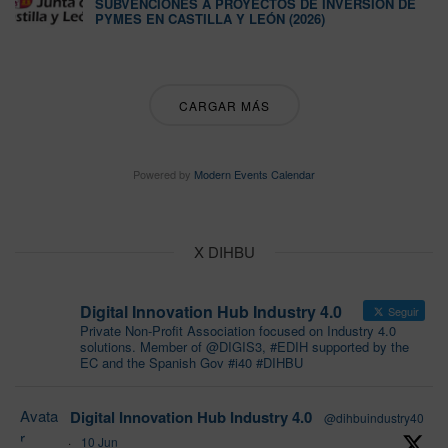
SUBVENCIONES A PROYECTOS DE INVERSIÓN DE
PYMES EN CASTILLA Y LEÓN (2026)
CARGAR MÁS
Powered by
Modern Events Calendar
X DIHBU
Digital Innovation Hub Industry 4.0
Seguir
Private Non-Profit Association focused on Industry 4.0
solutions. Member of @DIGIS3, #EDIH supported by the
EC and the Spanish Gov #i40 #DIHBU
Avata
Digital Innovation Hub Industry 4.0
@dihbuindustry40
r
·
10 Jun