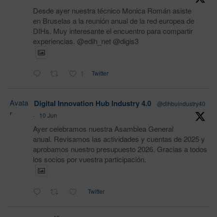
Desde ayer nuestra técnico Monica Román asiste
en Bruselas a la reunión anual de la red europea de
DIHs. Muy interesante el encuentro para compartir
experiencias. @edih_net @digis3
1
Twitter
Avata
Digital Innovation Hub Industry 4.0
@dihbuindustry40
r
·
10 Jun
Ayer celebramos nuestra Asamblea General
anual. Revisamos las actividades y cuentas de 2025 y
aprobamos nuestro presupuesto 2026. Gracias a todos
los socios por vuestra participación.
Twitter