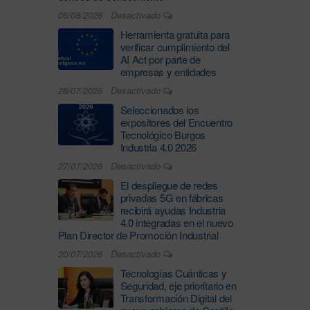
05/08/2026
Desactivado
Herramienta gratuita para
verificar cumplimiento del
AI Act por parte de
empresas y entidades
28/07/2026
Desactivado
Seleccionados los
expositores del Encuentro
Tecnológico Burgos
Industria 4.0 2026
27/07/2026
Desactivado
El despliegue de redes
privadas 5G en fábricas
recibirá ayudas Industria
4.0 integradas en el nuevo
Plan Director de Promoción Industrial
20/07/2026
Desactivado
Tecnologías Cuánticas y
Seguridad, eje prioritario en
Transformación Digital del