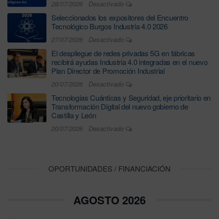
28/07/2026
Desactivado
Seleccionados los expositores del Encuentro
Tecnológico Burgos Industria 4.0 2026
27/07/2026
Desactivado
El despliegue de redes privadas 5G en fábricas
recibirá ayudas Industria 4.0 integradas en el nuevo
Plan Director de Promoción Industrial
20/07/2026
Desactivado
Tecnologías Cuánticas y Seguridad, eje prioritario en
Transformación Digital del nuevo gobierno de
Castilla y León
20/07/2026
Desactivado
OPORTUNIDADES / FINANCIACIÓN
AGOSTO 2026