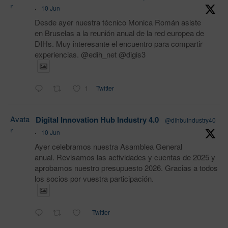
r
·
10 Jun
Desde ayer nuestra técnico Monica Román asiste
en Bruselas a la reunión anual de la red europea de
DIHs. Muy interesante el encuentro para compartir
experiencias. @edih_net @digis3
1
Twitter
Avata
Digital Innovation Hub Industry 4.0
@dihbuindustry40
r
·
10 Jun
Ayer celebramos nuestra Asamblea General
anual. Revisamos las actividades y cuentas de 2025 y
aprobamos nuestro presupuesto 2026. Gracias a todos
los socios por vuestra participación.
Twitter