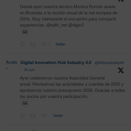
Desde ayer nuestra técnico Monica Román asiste
en Bruselas a la reunión anual de la red europea de
DIHs. Muy interesante el encuentro para compartir
experiencias. @edih_net @digis3
1
Twitter
Avata
Digital Innovation Hub Industry 4.0
@dihbuindustry40
r
·
10 Jun
Ayer celebramos nuestra Asamblea General
anual. Revisamos las actividades y cuentas de 2025 y
aprobamos nuestro presupuesto 2026. Gracias a todos
los socios por vuestra participación.
Twitter