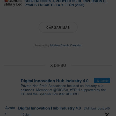
SUBVENCIONES A PROYECTOS DE INVERSIÓN DE
PYMES EN CASTILLA Y LEÓN (2026)
CARGAR MÁS
Powered by
Modern Events Calendar
X DIHBU
Digital Innovation Hub Industry 4.0
Seguir
Private Non-Profit Association focused on Industry 4.0
solutions. Member of @DIGIS3, #EDIH supported by the
EC and the Spanish Gov #i40 #DIHBU
Avata
Digital Innovation Hub Industry 4.0
@dihbuindustry40
r
·
10 Jun