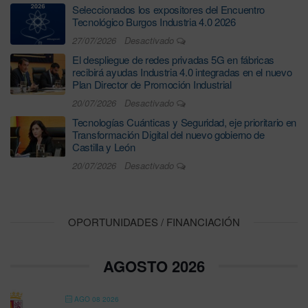
Seleccionados los expositores del Encuentro
Tecnológico Burgos Industria 4.0 2026
27/07/2026
Desactivado
El despliegue de redes privadas 5G en fábricas
recibirá ayudas Industria 4.0 integradas en el nuevo
Plan Director de Promoción Industrial
20/07/2026
Desactivado
Tecnologías Cuánticas y Seguridad, eje prioritario en
Transformación Digital del nuevo gobierno de
Castilla y León
20/07/2026
Desactivado
OPORTUNIDADES / FINANCIACIÓN
AGOSTO 2026
AGO 08 2026