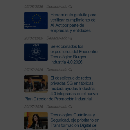
05/08/2026
Desactivado
Herramienta gratuita para
verificar cumplimiento del
AI Act por parte de
empresas y entidades
28/07/2026
Desactivado
Seleccionados los
expositores del Encuentro
Tecnológico Burgos
Industria 4.0 2026
27/07/2026
Desactivado
El despliegue de redes
privadas 5G en fábricas
recibirá ayudas Industria
4.0 integradas en el nuevo
Plan Director de Promoción Industrial
20/07/2026
Desactivado
Tecnologías Cuánticas y
Seguridad, eje prioritario en
Transformación Digital del