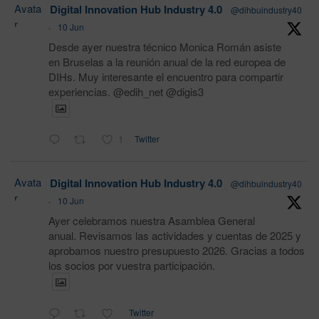
Avata
Digital Innovation Hub Industry 4.0
@dihbuindustry40
r
·
10 Jun
Desde ayer nuestra técnico Monica Román asiste
en Bruselas a la reunión anual de la red europea de
DIHs. Muy interesante el encuentro para compartir
experiencias. @edih_net @digis3
1
Twitter
Avata
Digital Innovation Hub Industry 4.0
@dihbuindustry40
r
·
10 Jun
Ayer celebramos nuestra Asamblea General
anual. Revisamos las actividades y cuentas de 2025 y
aprobamos nuestro presupuesto 2026. Gracias a todos
los socios por vuestra participación.
Twitter