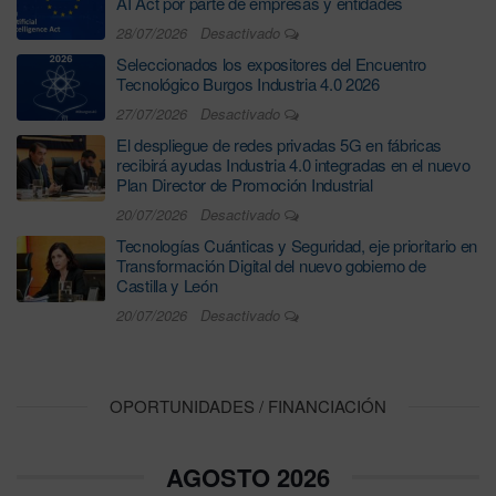
AI Act por parte de empresas y entidades
28/07/2026
Desactivado
Seleccionados los expositores del Encuentro
Tecnológico Burgos Industria 4.0 2026
27/07/2026
Desactivado
El despliegue de redes privadas 5G en fábricas
recibirá ayudas Industria 4.0 integradas en el nuevo
Plan Director de Promoción Industrial
20/07/2026
Desactivado
Tecnologías Cuánticas y Seguridad, eje prioritario en
Transformación Digital del nuevo gobierno de
Castilla y León
20/07/2026
Desactivado
OPORTUNIDADES / FINANCIACIÓN
AGOSTO 2026