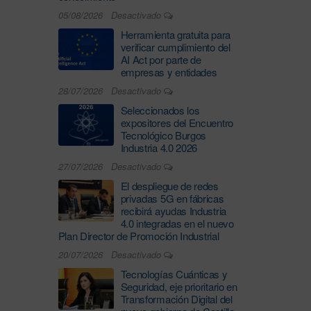
05/08/2026
Desactivado
Herramienta gratuita para
verificar cumplimiento del
AI Act por parte de
empresas y entidades
28/07/2026
Desactivado
Seleccionados los
expositores del Encuentro
Tecnológico Burgos
Industria 4.0 2026
27/07/2026
Desactivado
El despliegue de redes
privadas 5G en fábricas
recibirá ayudas Industria
4.0 integradas en el nuevo
Plan Director de Promoción Industrial
20/07/2026
Desactivado
Tecnologías Cuánticas y
Seguridad, eje prioritario en
Transformación Digital del