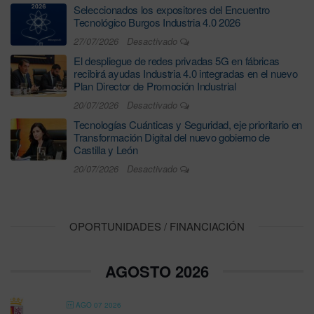
Seleccionados los expositores del Encuentro
Tecnológico Burgos Industria 4.0 2026
27/07/2026
Desactivado
El despliegue de redes privadas 5G en fábricas
recibirá ayudas Industria 4.0 integradas en el nuevo
Plan Director de Promoción Industrial
20/07/2026
Desactivado
Tecnologías Cuánticas y Seguridad, eje prioritario en
Transformación Digital del nuevo gobierno de
Castilla y León
20/07/2026
Desactivado
OPORTUNIDADES / FINANCIACIÓN
AGOSTO 2026
AGO 07 2026