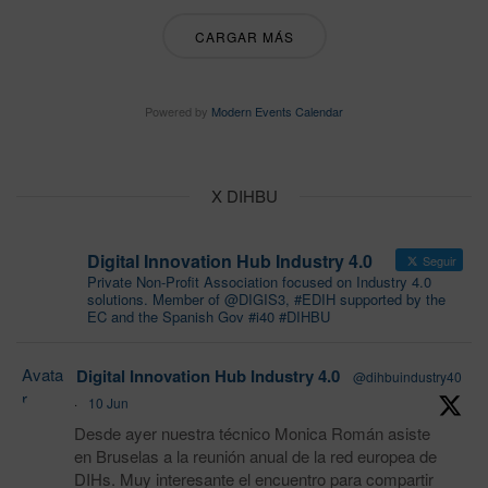
CARGAR MÁS
Powered by
Modern Events Calendar
X DIHBU
Digital Innovation Hub Industry 4.0
Seguir
Private Non-Profit Association focused on Industry 4.0
solutions. Member of @DIGIS3, #EDIH supported by the
EC and the Spanish Gov #i40 #DIHBU
Avata
Digital Innovation Hub Industry 4.0
@dihbuindustry40
r
·
10 Jun
Desde ayer nuestra técnico Monica Román asiste
en Bruselas a la reunión anual de la red europea de
DIHs. Muy interesante el encuentro para compartir