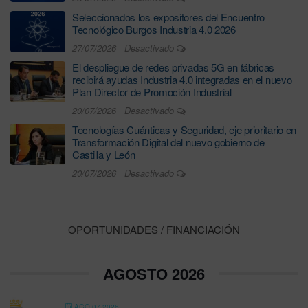
Seleccionados los expositores del Encuentro
Tecnológico Burgos Industria 4.0 2026
27/07/2026
Desactivado
El despliegue de redes privadas 5G en fábricas
recibirá ayudas Industria 4.0 integradas en el nuevo
Plan Director de Promoción Industrial
20/07/2026
Desactivado
Tecnologías Cuánticas y Seguridad, eje prioritario en
Transformación Digital del nuevo gobierno de
Castilla y León
20/07/2026
Desactivado
OPORTUNIDADES / FINANCIACIÓN
AGOSTO 2026
AGO 07 2026