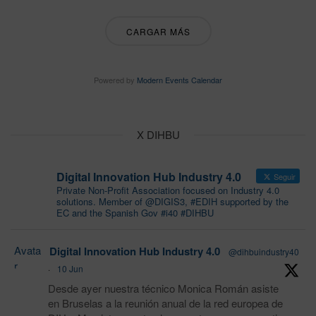
CARGAR MÁS
Powered by
Modern Events Calendar
X DIHBU
Digital Innovation Hub Industry 4.0
Seguir
Private Non-Profit Association focused on Industry 4.0
solutions. Member of @DIGIS3, #EDIH supported by the
EC and the Spanish Gov #i40 #DIHBU
Avata
Digital Innovation Hub Industry 4.0
@dihbuindustry40
r
·
10 Jun
Desde ayer nuestra técnico Monica Román asiste
en Bruselas a la reunión anual de la red europea de