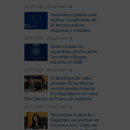
05/08/2026
Desactivado
Herramienta gratuita para
verificar cumplimiento del
AI Act por parte de
empresas y entidades
28/07/2026
Desactivado
Seleccionados los
expositores del Encuentro
Tecnológico Burgos
Industria 4.0 2026
27/07/2026
Desactivado
El despliegue de redes
privadas 5G en fábricas
recibirá ayudas Industria
4.0 integradas en el nuevo
Plan Director de Promoción Industrial
20/07/2026
Desactivado
Tecnologías Cuánticas y
Seguridad, eje prioritario en
Transformación Digital del