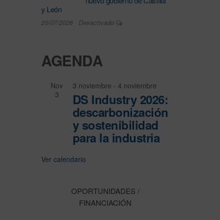
nuevo gobierno de Castilla
y León
20/07/2026
Desactivado
AGENDA
Nov
3 noviembre
-
4 noviembre
3
DS Industry 2026:
descarbonización
y sostenibilidad
para la industria
Ver calendario
OPORTUNIDADES /
FINANCIACIÓN