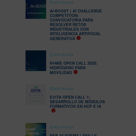
AGO 08 2026
AI-BOOST | AI CHALLENGE
COMPETITION:
CONVOCATORIA PARA
RESOLVER RETOS
INDUSTRIALES CON
INTELIGENCIA ARTIFICIAL
GENERATIVA
AGO 08 2026
IH-MIE OPEN CALL 2026:
HIDRÓGENO PARA
MOVILIDAD
AGO 08 2026
EVITA OPEN CALL 1:
DESARROLLO DE MÓDULOS
FORMATIVOS EN HCP E IA
AGO 08 2026
NEB ACADEMY | SKILLS