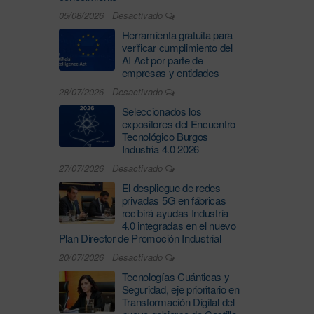
05/08/2026
Desactivado
Herramienta gratuita para
verificar cumplimiento del
AI Act por parte de
empresas y entidades
28/07/2026
Desactivado
Seleccionados los
expositores del Encuentro
Tecnológico Burgos
Industria 4.0 2026
27/07/2026
Desactivado
El despliegue de redes
privadas 5G en fábricas
recibirá ayudas Industria
4.0 integradas en el nuevo
Plan Director de Promoción Industrial
20/07/2026
Desactivado
Tecnologías Cuánticas y
Seguridad, eje prioritario en
Transformación Digital del